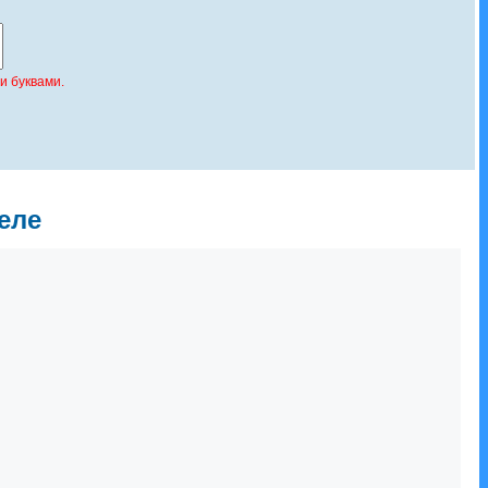
и буквами.
еле