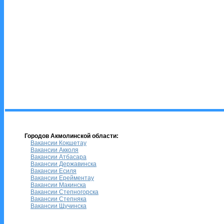
Городов Акмолинской области:
Вакансии Кокшетау
Вакансии Акколя
Вакансии Атбасара
Вакансии Державинска
Вакансии Есиля
Вакансии Ерейментау
Вакансии Макинска
Вакансии Степногорска
Вакансии Степняка
Вакансии Щучинска