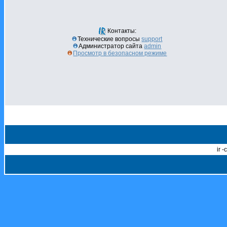
Контакты:
Технические вопросы
support
Администратор сайта
admin
Просмотр в безопасном режиме
ir 