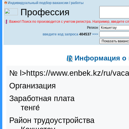
Индивидуальный подбор вакансии / работы
Профессия
Важно! Поиск по производится с учетом регистра. Например, введите с
Регион
введите код запроса
404537
>>>
Информация о в
№ l>https://www.enbek.kz/ru/vac
Организация
Заработная плата
тенге́
Район трудоустройства