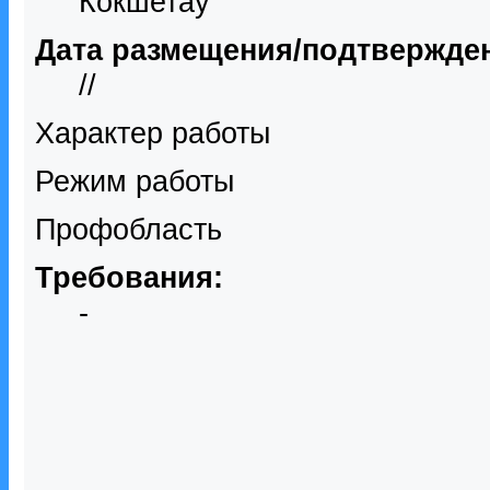
Кокшетау
Дата размещения/подтвержде
//
Характер работы
Режим работы
Профобласть
Требования:
-