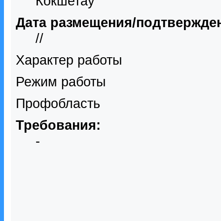
Кокшетау
Дата размещения/подтвержде
//
Характер работы
Режим работы
Профобласть
Требования:
-