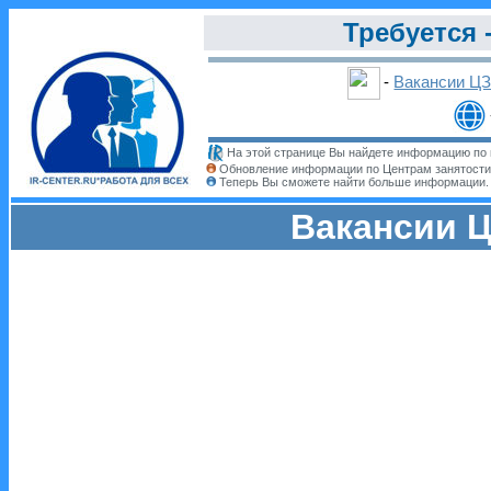
Требуется 
-
Вакансии Ц
На этой странице Вы найдете информацию по 
Обновление информации по Центрам занятости
Теперь Вы сможете найти больше информации
Вакансии Ц