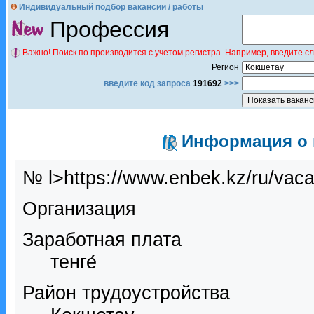
Индивидуальный подбор вакансии / работы
Профессия
Важно! Поиск по производится с учетом регистра. Например, введите с
Регион
введите код запроса
191692
>>>
Информация о в
№ l>https://www.enbek.kz/ru/vac
Организация
Заработная плата
тенге́
Район трудоустройства