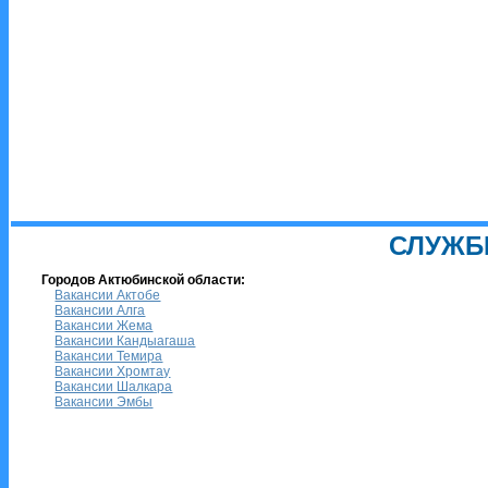
СЛУЖБ
Городов Актюбинской области:
Вакансии Актобе
Вакансии Алга
Вакансии Жема
Вакансии Кандыагаша
Вакансии Темира
Вакансии Хромтау
Вакансии Шалкара
Вакансии Эмбы