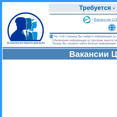
Требуется -
-
Вакансии Ц
На этой странице Вы найдете информацию по 
Обновление информации по Центрам занятости
Теперь Вы сможете найти больше информации
Вакансии Ц