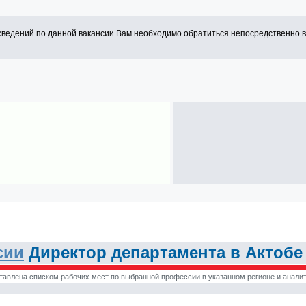
сведений по данной вакансии Вам необходимо обратиться непосредственно 
сии
Директор департамента в Актобе
тавлена списком рабочих мест по выбранной профессии в указанном регионе и аналит