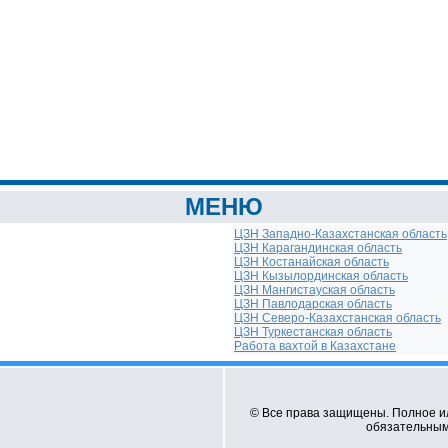
МЕНЮ
ЦЗН Западно-Казахстанская область
ЦЗН Карагандинская область
ЦЗН Костанайская область
ЦЗН Кызылординская область
ЦЗН Мангистауская область
ЦЗН Павлодарская область
ЦЗН Северо-Казахстанская область
ЦЗН Туркестанская область
Работа вахтой в Казахстане
© Все права защищены. Полное и
обязательным 