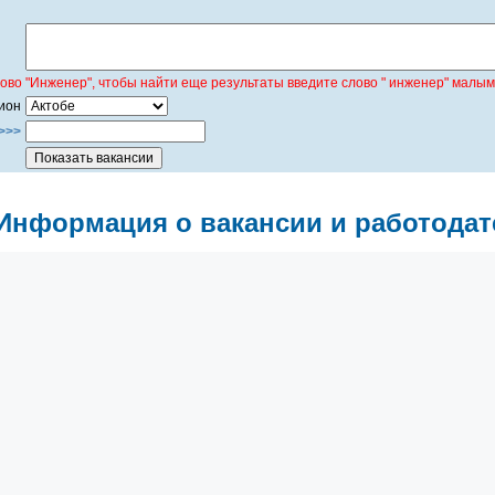
лово "Инженер", чтобы найти еще результаты введите слово " инженер" малым
ион
>>>
Информация о вакансии и работодат