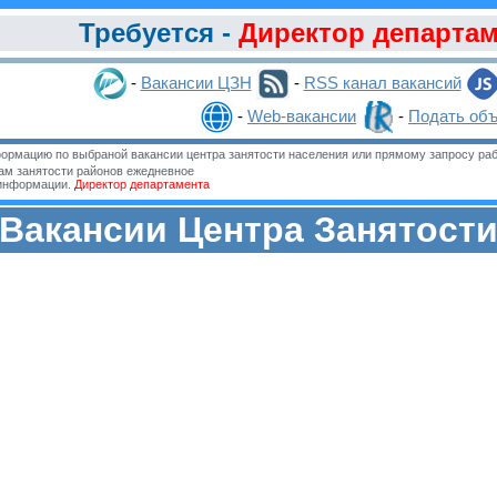
Требуется -
Директор департам
-
Вакансии ЦЗН
-
RSS канал вакансий
-
Web-вакансии
-
Подать об
ормацию по выбраной вакансии центра занятости населения или прямому запросу раб
м занятости районов ежедневное
 информации.
Директор департамента
Вакансии Центра Занятост