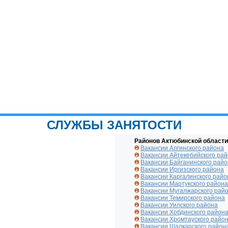
СЛУЖБЫ ЗАНЯТОСТИ
Районов Актюбинской области
Вакансии Алгинского района
Вакансии Айтекебийского ра
Вакансии Байганинского рай
Вакансии Иргизского района
Вакансии Каргалинского райо
Вакансии Мартукского района
Вакансии Мугалжарского рай
Вакансии Темирского района
Вакансии Уилского района
Вакансии Хобдинского район
Вакансии Хромтауского райо
Вакансии Шалкарского район