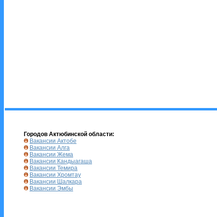
Городов Актюбинской области:
Вакансии Актобе
Вакансии Алга
Вакансии Жема
Вакансии Кандыагаша
Вакансии Темира
Вакансии Хромтау
Вакансии Шалкара
Вакансии Эмбы