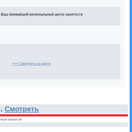
в Ваш ближайший региональный центр занятости
<<< Смотреть на карте
 .
Смотреть
икой вакансий