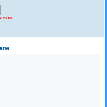
и буквами.
еле