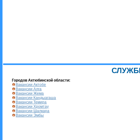
СЛУЖБ
Городов Актюбинской области:
Вакансии Актобе
Вакансии Алга
Вакансии Жема
Вакансии Кандыагаша
Вакансии Темира
Вакансии Хромтау
Вакансии Шалкара
Вакансии Эмбы