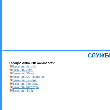
СЛУЖБ
Городов Актюбинской области:
Вакансии Актобе
Вакансии Алга
Вакансии Жема
Вакансии Кандыагаша
Вакансии Темира
Вакансии Хромтау
Вакансии Шалкара
Вакансии Эмбы