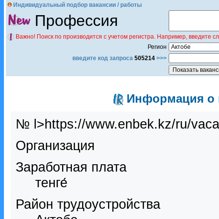
Индивидуальный подбор вакансии / работы
Профессия
Важно! Поиск по производится с учетом регистра. Например, введите с
Регион
введите код запроса
505214
>>>
Информация о в
№ l>https://www.enbek.kz/ru/vac
Организация
Заработная плата
тенге́
Район трудоустройства