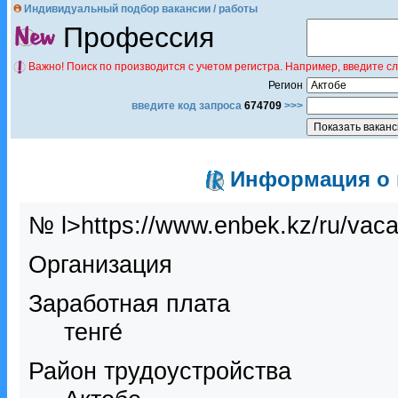
Индивидуальный подбор вакансии / работы
Профессия
Важно! Поиск по производится с учетом регистра. Например, введите с
Регион
введите код запроса
674709
>>>
Информация о в
№ l>https://www.enbek.kz/ru/vac
Организация
Заработная плата
тенге́
Район трудоустройства