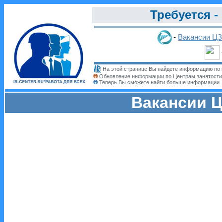
Требуется -
-
Вакансии Ц
На этой странице Вы найдете информацию по 
Обновление информации по Центрам занятости
Теперь Вы сможете найти больше информации
Вакансии Ц