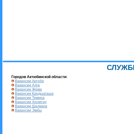
СЛУЖБ
Городов Актюбинской области:
Вакансии Актобе
Вакансии Алга
Вакансии Жема
Вакансии Кандыагаша
Вакансии Темира
Вакансии Хромтау
Вакансии Шалкара
Вакансии Эмбы