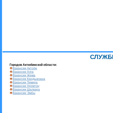
СЛУЖБ
Городов Актюбинской области:
Вакансии Актобе
Вакансии Алга
Вакансии Жема
Вакансии Кандыагаша
Вакансии Темира
Вакансии Хромтау
Вакансии Шалкара
Вакансии Эмбы