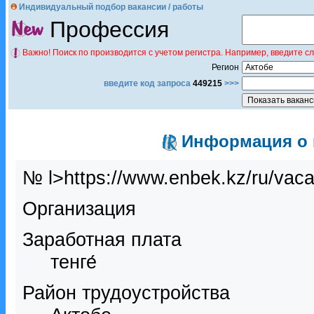
Индивидуальный подбор вакансии / работы
Профессия
Важно! Поиск по производится с учетом регистра. Например, введите с
Регион
введите код запроса
449215
>>>
Информация о в
№ l>https://www.enbek.kz/ru/vac
Организация
Заработная плата
тенге́
Район трудоустройства