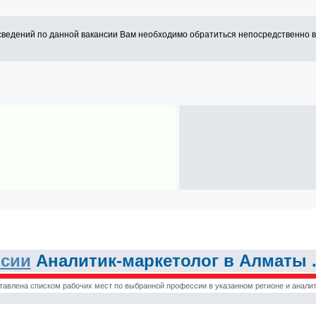
сведений по данной вакансии Вам необходимо обратиться непосредственно 
нсии
Аналитик-маркетолог в Алматы 
тавлена списком рабочих мест по выбранной профессии в указанном регионе и аналит