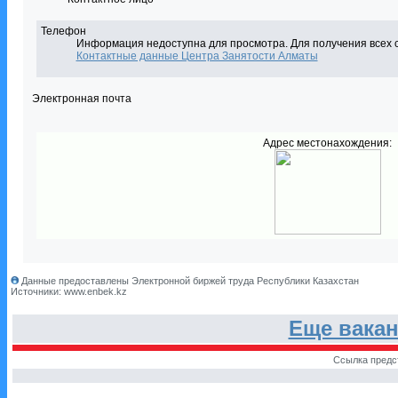
Телефон
Информация недоступна для просмотра. Для получения всех 
Контактные данные Центра Занятости Алматы
Электронная почта
Адрес местонахождения:
Данные предоставлены Электронной биржей труда Республики Казахстан
Источники: www.enbek.kz
Еще вака
Ссылка предс