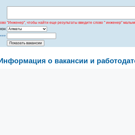
лово "Инженер", чтобы найти еще результаты введите слово " инженер" малым
ион
>>>
Информация о вакансии и работодат