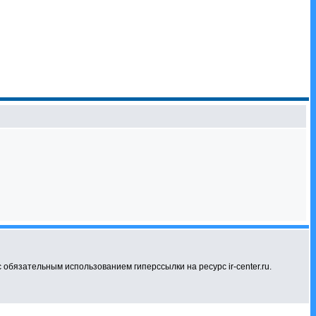
бязательным использованием гиперссылки на ресурс ir-center.ru.