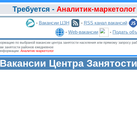
Требуется -
Аналитик-маркетолог
-
Вакансии ЦЗН
-
RSS канал вакансий
-
Web-вакансии
-
Подать об
ормацию по выбраной вакансии центра занятости населения или прямому запросу раб
м занятости районов ежедневное
 информации.
Аналитик-маркетолог
Вакансии Центра Занятост