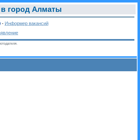
в город Алматы
-
Информер вакансий
ъявление
отодателя.
и