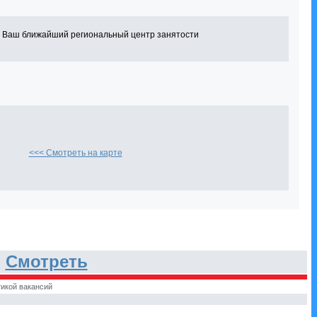
в Ваш ближайший региональный центр занятости
<<< Смотреть на карте
.
Смотреть
икой вакансий