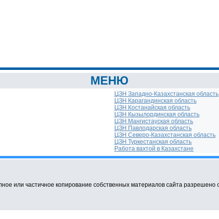
МЕНЮ
ЦЗН Западно-Казахстанская область
ЦЗН Карагандинская область
ЦЗН Костанайская область
ЦЗН Кызылординская область
ЦЗН Мангистауская область
ЦЗН Павлодарская область
ЦЗН Северо-Казахстанская область
ЦЗН Туркестанская область
Работа вахтой в Казахстане
ное или частичное копирование собственных материалов сайта разрешено с о