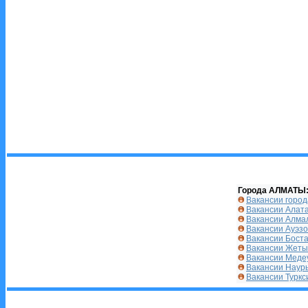
Города АЛМАТЫ
Вакансии горо
Вакансии Алата
Вакансии Алма
Вакансии Ауэзо
Вакансии Бост
Вакансии Жеты
Вакансии Меде
Вакансии Наур
Вакансии Туркс