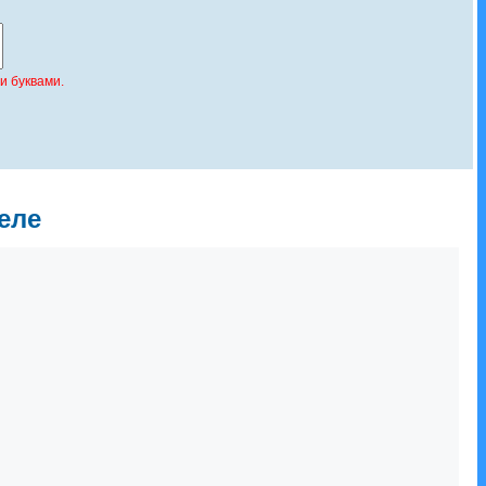
и буквами.
еле