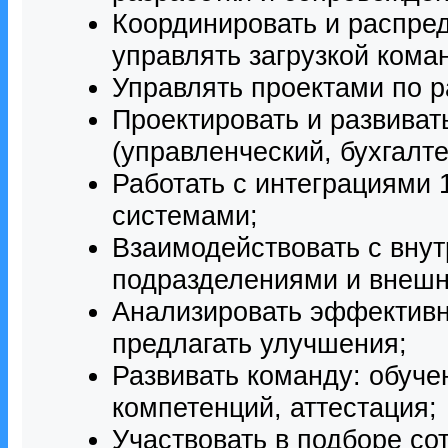
Координировать и распре
управлять загрузкой кома
Управлять проектами по р
Проектировать и развива
(управленческий, бухгалте
Работать с интеграциями 
системами;
Взаимодействовать с вну
подразделениями и внеш
Анализировать эффективн
предлагать улучшения;
Развивать команду: обуче
компетенций, аттестация;
Участвовать в подборе со