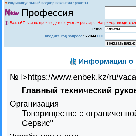
Индивидуальный подбор вакансии / работы
Профессия
Важно! Поиск по производится с учетом регистра. Например, введите с
Регион
введите код запроса
927044
>>>
Информация о в
№ l>https://www.enbek.kz/ru/vac
Главный технический руко
Организация
Товарищество с ограниченно
Сервис"