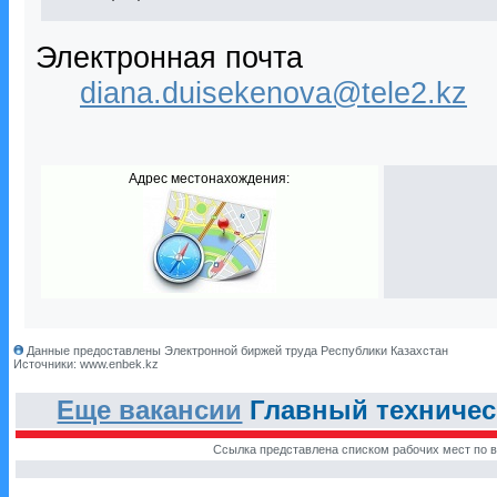
Электронная почта
diana.duisekenova@tele2.kz
Адрес местонахождения:
Данные предоставлены Электронной биржей труда Республики Казахстан
Источники: www.enbek.kz
Еще вакансии
Главный техничес
Ссылка представлена списком рабочих мест по в