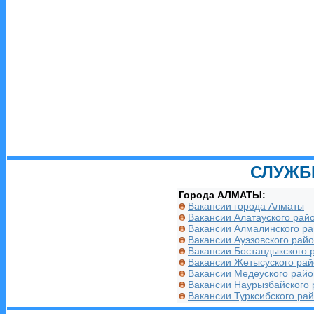
СЛУЖБ
Города АЛМАТЫ:
Вакансии города Алматы
Вакансии Алатауского рай
Вакансии Алмалинского р
Вакансии Ауэзовского рай
Вакансии Бостандыкского 
Вакансии Жетысуского ра
Вакансии Медеуского райо
Вакансии Наурызбайского 
Вакансии Турксибского ра