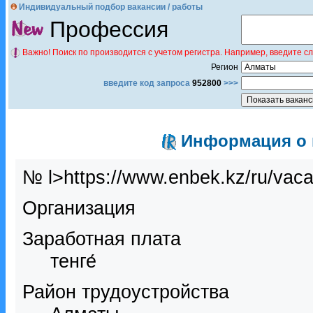
Индивидуальный подбор вакансии / работы
Профессия
Важно! Поиск по производится с учетом регистра. Например, введите с
Регион
введите код запроса
952800
>>>
Информация о в
№ l>https://www.enbek.kz/ru/vac
Организация
Заработная плата
тенге́
Район трудоустройства