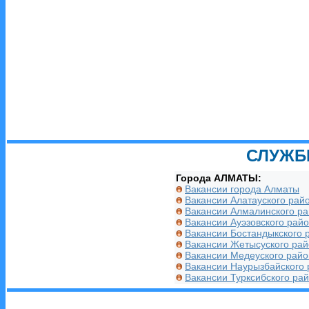
СЛУЖБ
Города АЛМАТЫ:
Вакансии города Алматы
Вакансии Алатауского рай
Вакансии Алмалинского р
Вакансии Ауэзовского рай
Вакансии Бостандыкского 
Вакансии Жетысуского ра
Вакансии Медеуского райо
Вакансии Наурызбайского 
Вакансии Турксибского ра