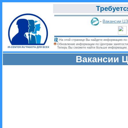
Требуетс
-
Вакансии Ц
На этой странице Вы найдете информацию по 
Обновление информации по Центрам занятости
Теперь Вы сможете найти больше информации
Вакансии Ц