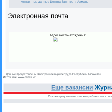
Контактные данные Центра Занятости Алматы
Электронная почта
Адрес местонахождения:
Данные предоставлены Электронной биржей труда Республики Казахстан
Источники: www.enbek.kz
Еще вакансии
Журна
Ссылка представлена списком рабочих мест по в