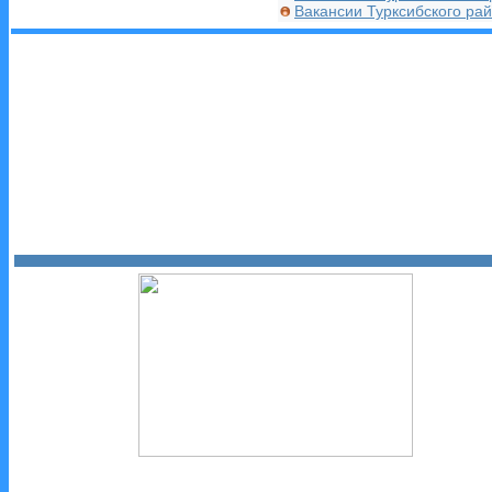
Вакансии Турксибского ра