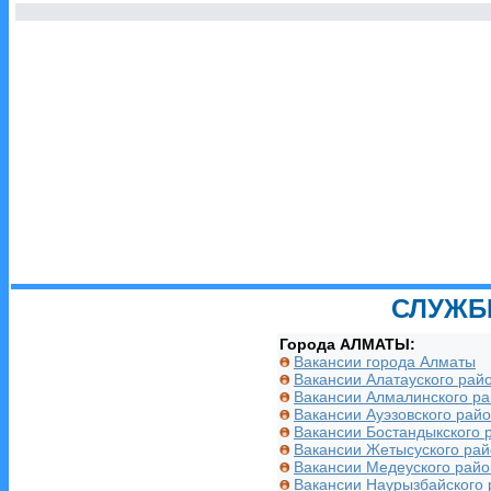
СЛУЖБ
Города АЛМАТЫ:
Вакансии города Алматы
Вакансии Алатауского рай
Вакансии Алмалинского р
Вакансии Ауэзовского рай
Вакансии Бостандыкского 
Вакансии Жетысуского ра
Вакансии Медеуского райо
Вакансии Наурызбайского 