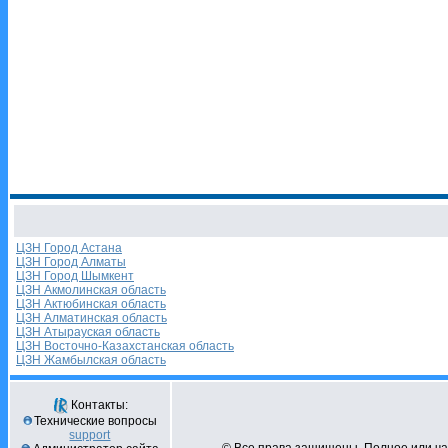
ЦЗН Город Астана
ЦЗН Город Алматы
ЦЗН Город Шымкент
ЦЗН Акмолинская область
ЦЗН Актюбинская область
ЦЗН Алматинская область
ЦЗН Атырауская область
ЦЗН Восточно-Казахстанская область
ЦЗН Жамбылская область
Контакты:
Технические вопросы
support