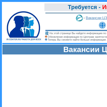
Требуется -
И
-
Вакансии Ц
На этой странице Вы найдете информацию по 
Обновление информации по Центрам занятости
Теперь Вы сможете найти больше информации
Вакансии Ц