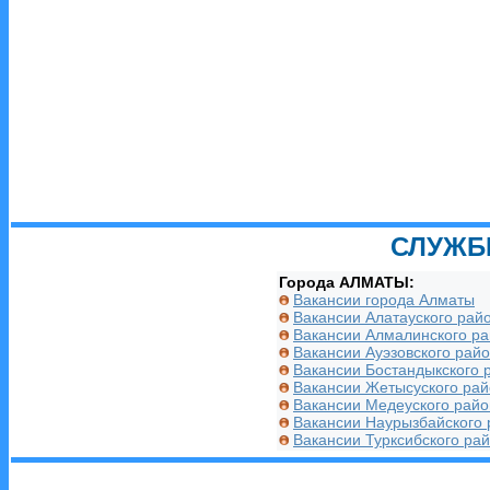
СЛУЖБ
Города АЛМАТЫ:
Вакансии города Алматы
Вакансии Алатауского рай
Вакансии Алмалинского р
Вакансии Ауэзовского рай
Вакансии Бостандыкского 
Вакансии Жетысуского ра
Вакансии Медеуского райо
Вакансии Наурызбайского 
Вакансии Турксибского ра