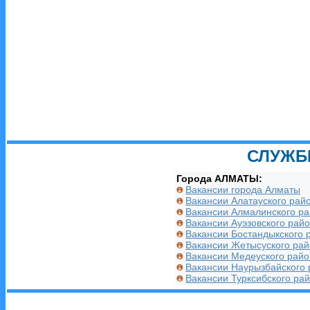
СЛУЖБ
Города АЛМАТЫ:
Вакансии города Алматы
Вакансии Алатауского рай
Вакансии Алмалинского р
Вакансии Ауэзовского рай
Вакансии Бостандыкского 
Вакансии Жетысуского ра
Вакансии Медеуского райо
Вакансии Наурызбайского 
Вакансии Турксибского ра