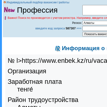
Индивидуальный подбор вакансии / работы
Профессия
Важно! Поиск по производится с учетом регистра. Например, введите с
Регион
введите код запроса
587307
>>>
Информация о в
№ l>https://www.enbek.kz/ru/vac
Организация
Заработная плата
тенге́
Район трудоустройства