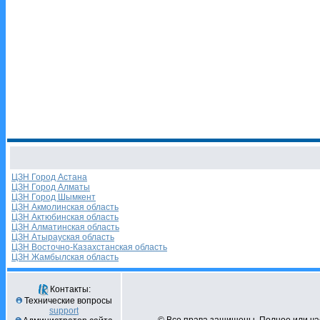
ЦЗН Город Астана
ЦЗН Город Алматы
ЦЗН Город Шымкент
ЦЗН Акмолинская область
ЦЗН Актюбинская область
ЦЗН Алматинская область
ЦЗН Атырауская область
ЦЗН Восточно-Казахстанская область
ЦЗН Жамбылская область
Контакты:
Технические вопросы
support