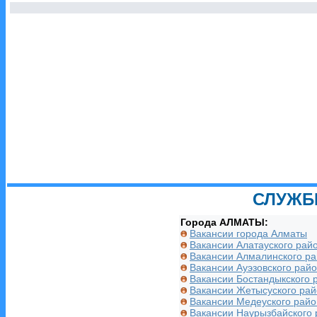
СЛУЖБ
Города АЛМАТЫ:
Вакансии города Алматы
Вакансии Алатауского рай
Вакансии Алмалинского р
Вакансии Ауэзовского рай
Вакансии Бостандыкского 
Вакансии Жетысуского ра
Вакансии Медеуского райо
Вакансии Наурызбайского 