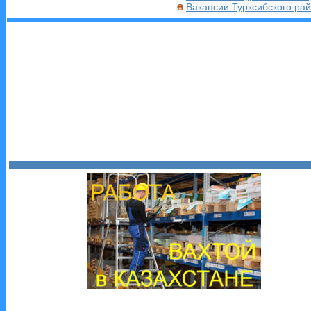
Вакансии Турксибского ра