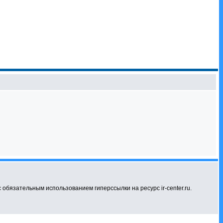
бязательным использованием гиперссылки на ресурс ir-center.ru.