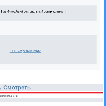
в Ваш ближайший региональный центр занятости
<<< Смотреть на карте
.
Смотреть
икой вакансий