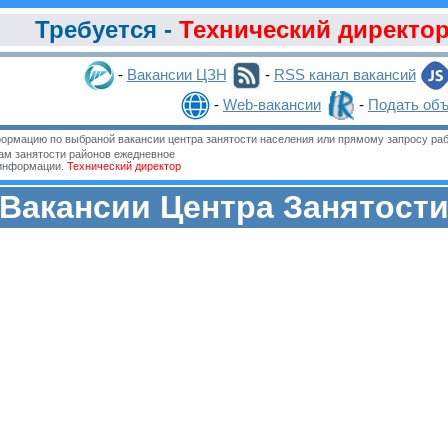
Требуется -
Технический директо
-
Вакансии ЦЗН
-
RSS канал вакансий
-
Web-вакансии
-
Подать об
ормацию по выбраной вакансии центра занятости населения или прямому запросу раб
м занятости районов ежедневное
 информации.
Технический директор
Вакансии Центра Занятост