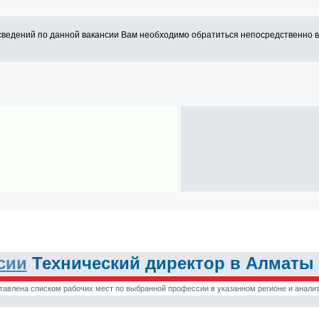
сведений по данной вакансии Вам необходимо обратиться непосредственно 
сии
Технический директор в Алматы 
тавлена списком рабочих мест по выбранной профессии в указанном регионе и аналит