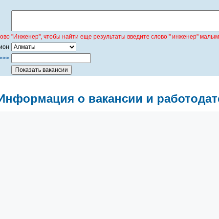
лово "Инженер", чтобы найти еще результаты введите слово " инженер" малым
ион
>>>
Информация о вакансии и работодат