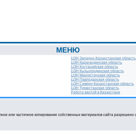
МЕНЮ
ЦЗН Западно-Казахстанская область
ЦЗН Карагандинская область
ЦЗН Костанайская область
ЦЗН Кызылординская область
ЦЗН Мангистауская область
ЦЗН Павлодарская область
ЦЗН Северо-Казахстанская область
ЦЗН Туркестанская область
Работа вахтой в Казахстане
ное или частичное копирование собственных материалов сайта разрешено с о