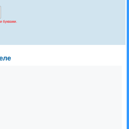
и буквами.
еле