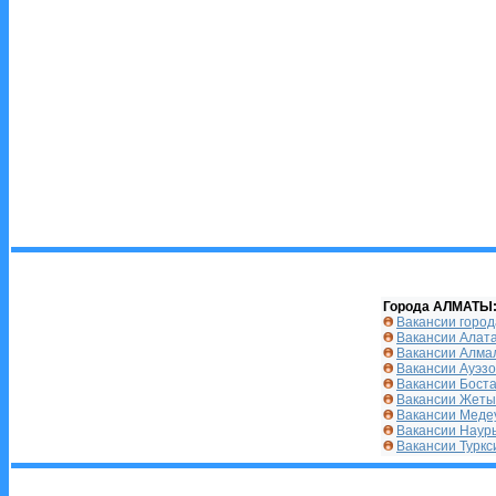
Города АЛМАТЫ
Вакансии горо
Вакансии Алата
Вакансии Алма
Вакансии Ауэзо
Вакансии Бост
Вакансии Жеты
Вакансии Меде
Вакансии Наур
Вакансии Туркс