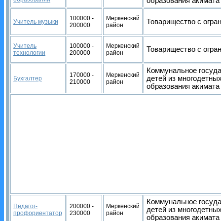
образования акимата
100000 -
Меркенский
Товарищество с огран
Учитель музыки
200000
район
Учитель
100000 -
Меркенский
Товарищество с огран
технологии
200000
район
Коммунальное госуда
170000 -
Меркенский
детей из многодетны
Бухгалтер
210000
район
образования акимат
Коммунальное госуда
Педагог-
200000 -
Меркенский
детей из многодетны
профориентатор
230000
район
образования акимат