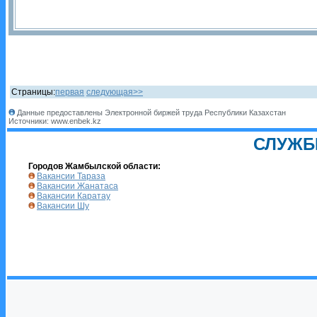
Страницы:
первая
следующая>>
Данные предоставлены Электронной биржей труда Республики Казахстан
Источники: www.enbek.kz
СЛУЖБ
Городов Жамбылской области:
Вакансии Тараза
Вакансии Жанатаса
Вакансии Каратау
Вакансии Шу