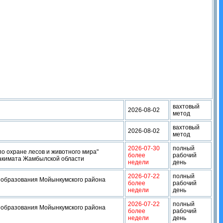
вахтовый
2026-08-02
метод
вахтовый
2026-08-02
метод
2026-07-30
полный
о охране лесов и животного мира"
более
рабочий
 акимата Жамбылской области
недели
день
2026-07-22
полный
 образования Мойынкумского района
более
рабочий
недели
день
2026-07-22
полный
 образования Мойынкумского района
более
рабочий
недели
день