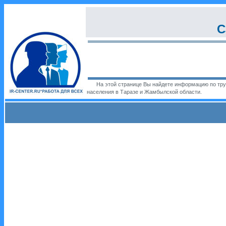
С
На этой странице Вы найдете информацию по труд
населения в Таразе и Жамбылской области.