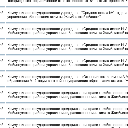
Товарищество с ограниченной ответственностью "Феникс Интернешнл Р
ий
Коммунальное государственное учреждение "Средняя школа №1 отдела
управления образования акимата Жамбылской области"
ий
Коммунальное государственное учреждение «Средняя школа имени Ы.А
Мойынкумского района управления образования акимата Жамбылской о
ий
Коммунальное государственное учреждение «Средняя школа имени Ы.А
Мойынкумского района управления образования акимата Жамбылской о
ий
Коммунальное государственное учреждение «Средняя школа имени Ы.А
Мойынкумского района управления образования акимата Жамбылской о
ий
Коммунальное государственное учреждение «Основная школа имени А.М
образования Мойынкумского района управления образования акимата 
ий
Коммунальное государственное предприятие на праве хозяйственного 
Мойынкумского района управления здравоохранения акимата Жамбылск
ий
Коммунальное государственное предприятие на праве хозяйственного 
Мойынкумского района управления здравоохранения акимата Жамбылск
ий
Коммунальное государственное предприятие на праве хозяйственного 