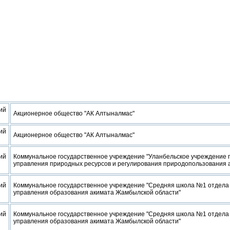
ий
Акционерное общество "АК Алтыналмас"
ий
Акционерное общество "АК Алтыналмас"
ий
Коммунальное государственное учреждение "Уланбельское учреждение п
управления природных ресурсов и регулирования природопользования
ий
Коммунальное государственное учреждение "Средняя школа №1 отдела
управления образования акимата Жамбылской области"
ий
Коммунальное государственное учреждение "Средняя школа №1 отдела
управления образования акимата Жамбылской области"