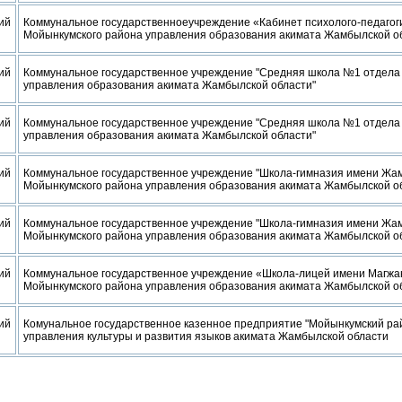
ий
Коммунальное государственноеучреждение «Кабинет психолого-педагог
Мойынкумского района управления образования акимата Жамбылской о
ий
Коммунальное государственное учреждение "Средняя школа №1 отдела
управления образования акимата Жамбылской области"
ий
Коммунальное государственное учреждение "Средняя школа №1 отдела
управления образования акимата Жамбылской области"
ий
Коммунальное государственное учреждение "Школа-гимназия имени Жа
Мойынкумского района управления образования акимата Жамбылской о
ий
Коммунальное государственное учреждение "Школа-гимназия имени Жа
Мойынкумского района управления образования акимата Жамбылской о
ий
Коммунальное государственное учреждение «Школа-лицей имени Магжа
Мойынкумского района управления образования акимата Жамбылской о
ий
Комунальное государственное казенное предприятие "Мойынкумский р
управления культуры и развития языков акимата Жамбылской области