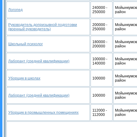
240000 -
Мойынкумск
Логопед
250000
район
Руководитель допризывной подготовки
200000 -
Мойынкумск
(военный руководитель)
250000
район
180000 -
Мойынкумск
Школьный психолог
200000
район
100000 -
Мойынкумск
Лаборант (средней квалификации)
140000
район
Мойынкумск
Уборщик в школах
100000
район
Мойынкумск
Лаборант (средней квалификации)
100000
район
112000 -
Мойынкумск
Уборщик в промышленных помещениях
112000
район