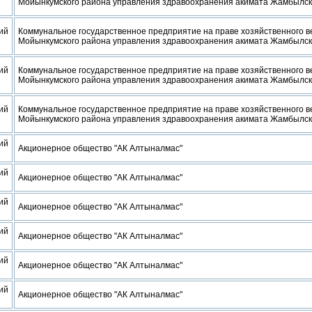
Мойынкумского района управления здравоохранения акимата Жамбылск
ий
Коммунальное государственное предприятие на праве хозяйственного 
Мойынкумского района управления здравоохранения акимата Жамбылск
ий
Коммунальное государственное предприятие на праве хозяйственного 
Мойынкумского района управления здравоохранения акимата Жамбылск
ий
Коммунальное государственное предприятие на праве хозяйственного 
Мойынкумского района управления здравоохранения акимата Жамбылск
ий
Акционерное общество "АК Алтыналмас"
ий
Акционерное общество "АК Алтыналмас"
ий
Акционерное общество "АК Алтыналмас"
ий
Акционерное общество "АК Алтыналмас"
ий
Акционерное общество "АК Алтыналмас"
ий
Акционерное общество "АК Алтыналмас"