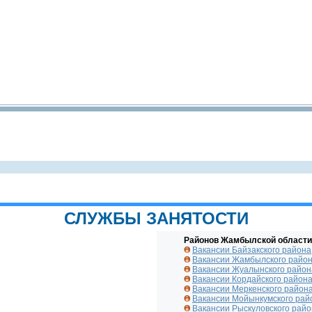
СЛУЖБЫ ЗАНЯТОСТИ
Районов Жамбылской области
Вакансии Байзакского района
Вакансии Жамбылского райо
Вакансии Жуалынского район
Вакансии Кордайского район
Вакансии Меркенского район
Вакансии Мойынкумского рай
Вакансии Рыскуловского рай