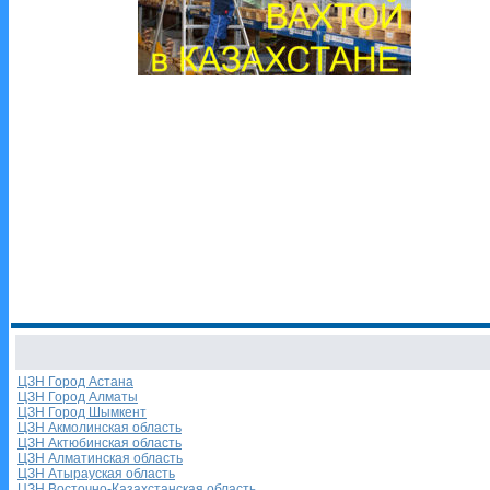
ЦЗН Город Астана
ЦЗН Город Алматы
ЦЗН Город Шымкент
ЦЗН Акмолинская область
ЦЗН Актюбинская область
ЦЗН Алматинская область
ЦЗН Атырауская область
ЦЗН Восточно-Казахстанская область