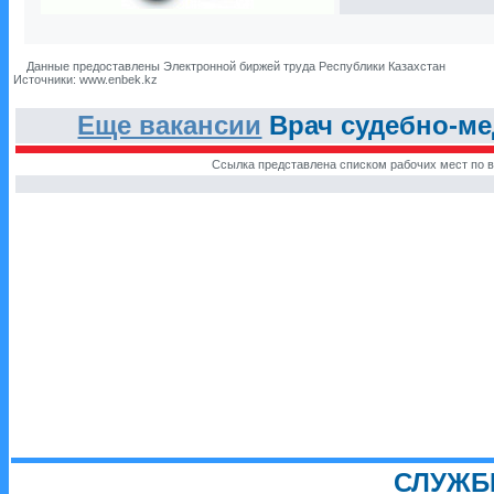
Данные предоставлены Электронной биржей труда Республики Казахстан
Источники: www.enbek.kz
Еще вакансии
Врач судебно-ме
Ссылка представлена списком рабочих мест по в
СЛУЖБ