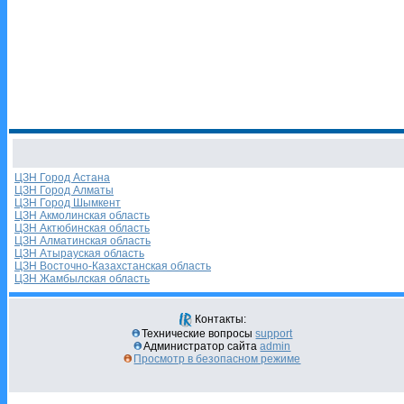
ЦЗН Город Астана
ЦЗН Город Алматы
ЦЗН Город Шымкент
ЦЗН Акмолинская область
ЦЗН Актюбинская область
ЦЗН Алматинская область
ЦЗН Атырауская область
ЦЗН Восточно-Казахстанская область
ЦЗН Жамбылская область
Контакты:
Технические вопросы
support
Администратор сайта
admin
Просмотр в безопасном режиме