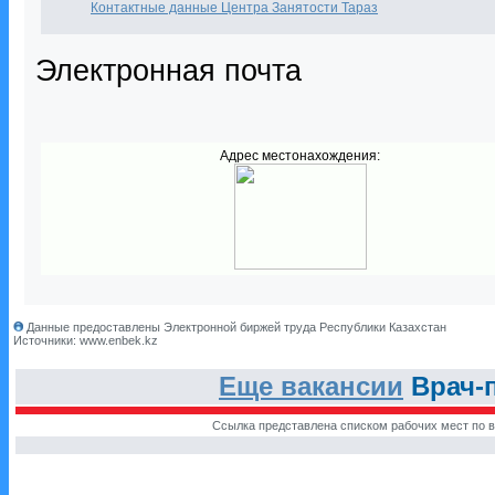
Контактные данные Центра Занятости Тараз
Электронная почта
Адрес местонахождения:
Данные предоставлены Электронной биржей труда Республики Казахстан
Источники: www.enbek.kz
Еще вакансии
Врач-п
Ссылка представлена списком рабочих мест по в