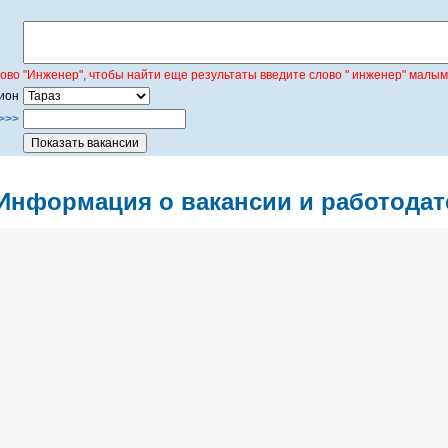
лово "Инженер", чтобы найти еще результаты введите слово " инженер" малым
ион
>>>
Информация о вакансии и работодат