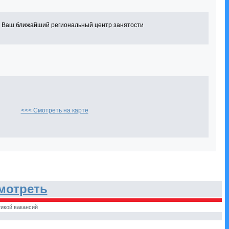
в Ваш ближайший региональный центр занятости
<<< Смотреть на карте
мотреть
икой вакансий