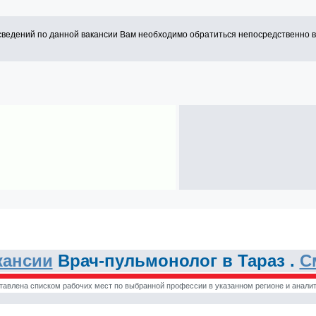
сведений по данной вакансии Вам необходимо обратиться непосредственно 
кансии
Врач-пульмонолог в Тараз .
С
тавлена списком рабочих мест по выбранной профессии в указанном регионе и аналит