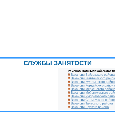
СЛУЖБЫ ЗАНЯТОСТИ
Районов Жамбылской области
Вакансии Байзакского района
Вакансии Жамбылского райо
Вакансии Жуалынского район
Вакансии Кордайского район
Вакансии Меркенского район
Вакансии Мойынкумского рай
Вакансии Рыскуловского рай
Вакансии Сарысуского район
Вакансии Таласского района
Вакансии Шуского района