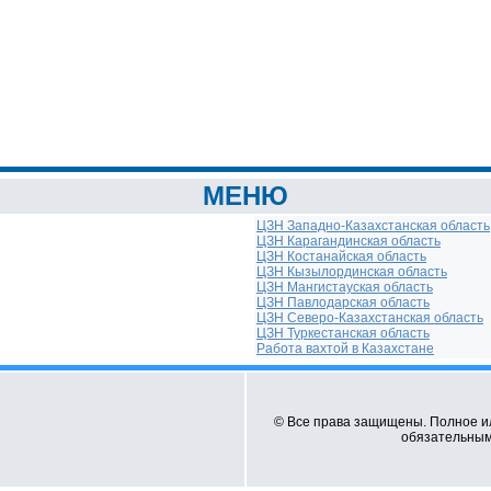
МЕНЮ
ЦЗН Западно-Казахстанская область
ЦЗН Карагандинская область
ЦЗН Костанайская область
ЦЗН Кызылординская область
ЦЗН Мангистауская область
ЦЗН Павлодарская область
ЦЗН Северо-Казахстанская область
ЦЗН Туркестанская область
Работа вахтой в Казахстане
© Все права защищены. Полное и
обязательным 