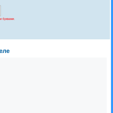
и буквами.
еле