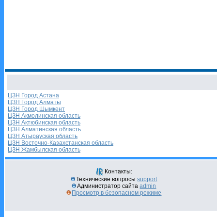
ЦЗН Город Астана
ЦЗН Город Алматы
ЦЗН Город Шымкент
ЦЗН Акмолинская область
ЦЗН Актюбинская область
ЦЗН Алматинская область
ЦЗН Атырауская область
ЦЗН Восточно-Казахстанская область
ЦЗН Жамбылская область
Контакты:
Технические вопросы
support
Администратор сайта
admin
Просмотр в безопасном режиме