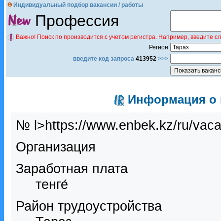
Индивидуальный подбор вакансии / работы
Профессия
Важно! Поиск по производится с учетом регистра. Например, введите с
Регион
введите код запроса
413952
>>>
Информация о в
№ l>https://www.enbek.kz/ru/vac
Организация
Заработная плата
тенге́
Район трудоустройства