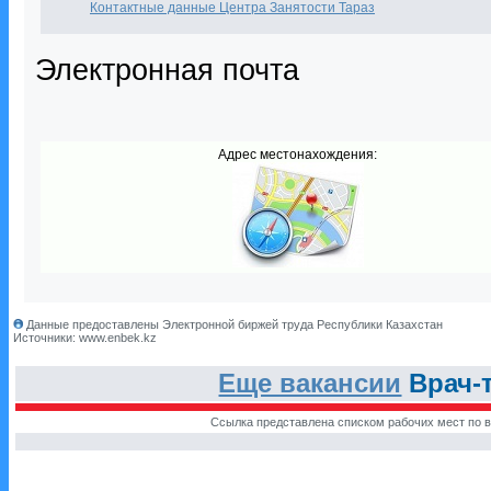
Контактные данные Центра Занятости Тараз
Электронная почта
Адрес местонахождения:
Данные предоставлены Электронной биржей труда Республики Казахстан
Источники: www.enbek.kz
Еще вакансии
Врач-т
Ссылка представлена списком рабочих мест по в