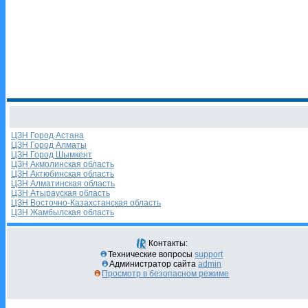
ЦЗН Город Астана
ЦЗН Город Алматы
ЦЗН Город Шымкент
ЦЗН Акмолинская область
ЦЗН Актюбинская область
ЦЗН Алматинская область
ЦЗН Атырауская область
ЦЗН Восточно-Казахстанская область
ЦЗН Жамбылская область
Контакты:
Технические вопросы
support
Администратор сайта
admin
Просмотр в безопасном режиме