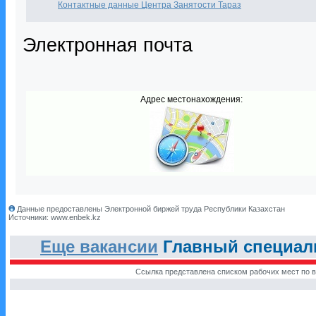
Контактные данные Центра Занятости Тараз
Электронная почта
Адрес местонахождения:
Данные предоставлены Электронной биржей труда Республики Казахстан
Источники: www.enbek.kz
Еще вакансии
Главный специалис
Ссылка представлена списком рабочих мест по в