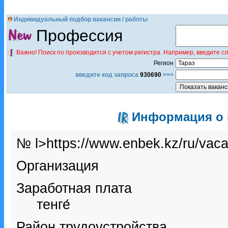
Индивидуальный подбор вакансии / работы
Профессия
Важно! Поиск по производится с учетом регистра. Например, введите с
Регион
введите код запроса
930690
>>>
Информация о в
№ l>https://www.enbek.kz/ru/vac
Организация
Заработная плата
тенге́
Район трудоустройства