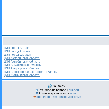
ЦЗН Город Астана
ЦЗН Город Алматы
ЦЗН Город Шымкент
ЦЗН Акмолинская область
ЦЗН Актюбинская область
ЦЗН Алматинская область
ЦЗН Атырауская область
ЦЗН Восточно-Казахстанская область
ЦЗН Жамбылская область
Контакты:
Технические вопросы
support
Администратор сайта
admin
Просмотр в безопасном режиме