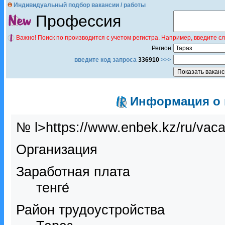
Индивидуальный подбор вакансии / работы
Профессия
Важно! Поиск по производится с учетом регистра. Например, введите с
Регион
введите код запроса
336910
>>>
Информация о в
№ l>https://www.enbek.kz/ru/vac
Организация
Заработная плата
тенге́
Район трудоустройства