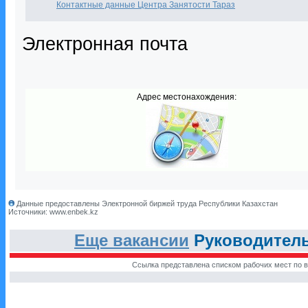
Контактные данные Центра Занятости Тараз
Электронная почта
Адрес местонахождения:
Данные предоставлены Электронной биржей труда Республики Казахстан
Источники: www.enbek.kz
Еще вакансии
Руководитель
Ссылка представлена списком рабочих мест по в