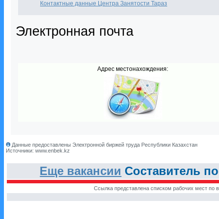
Контактные данные Центра Занятости Тараз
Электронная почта
Адрес местонахождения:
Данные предоставлены Электронной биржей труда Республики Казахстан
Источники: www.enbek.kz
Еще вакансии
Составитель по
Ссылка представлена списком рабочих мест по в