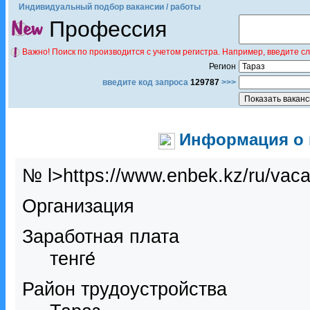
Индивидуальный подбор вакансии / работы
Профессия
Важно! Поиск по производится с учетом регистра. Например, введите с
Регион
введите код запроса
129787
>>>
Информация о в
№ l>https://www.enbek.kz/ru/vac
Организация
Заработная плата
тенге́
Район трудоустройства