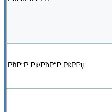
РћР“Р Рќ/РћР“Р РќРРџ