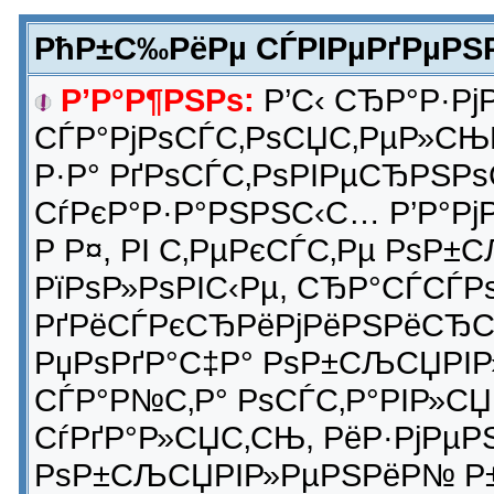
РћР±С‰РёРµ СЃРІРµРґРµРЅ
Р’Р°Р¶РЅРѕ:
Р’С‹ СЂР°Р·Р
СЃР°РјРѕСЃС‚РѕСЏС‚РµР»СЊ
Р·Р° РґРѕСЃС‚РѕРІРµСЂРЅР
СѓРєР°Р·Р°РЅРЅС‹С… Р’Р°РјР
Р Р¤, РІ С‚РµРєСЃС‚Рµ РѕР
РїРѕР»РѕРІС‹Рµ, СЂР°СЃСЃР
РґРёСЃРєСЂРёРјРёРЅРёСЂС
РџРѕРґР°С‡Р° РѕР±СЉСЏРІР
СЃР°Р№С‚Р° РѕСЃС‚Р°РІР»СЏ
СѓРґР°Р»СЏС‚СЊ, РёР·РјРµР
РѕР±СЉСЏРІР»РµРЅРёР№ Р±