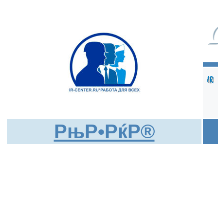
РњР•РќР®