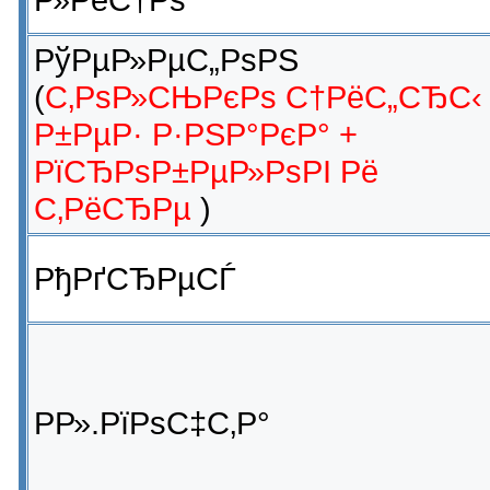
РўРµР»РµС„РѕРЅ
(
С‚РѕР»СЊРєРѕ С†РёС„СЂС‹
Р±РµР· Р·РЅР°РєР° +
РїСЂРѕР±РµР»РѕРІ Рё
С‚РёСЂРµ
)
РђРґСЂРµСЃ
Р­Р».РїРѕС‡С‚Р°