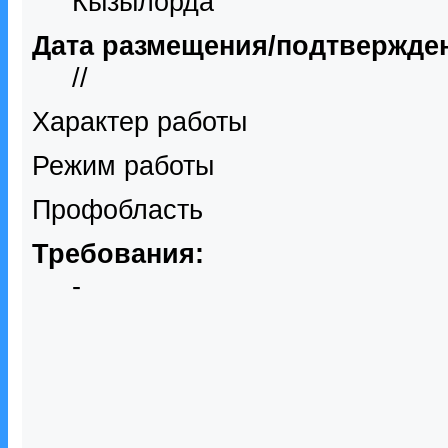
Кызылорда
Дата размещения/подтвержде
//
Характер работы
Режим работы
Профобласть
Требования:
-