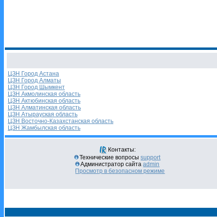
ЦЗН Город Астана
ЦЗН Город Алматы
ЦЗН Город Шымкент
ЦЗН Акмолинская область
ЦЗН Актюбинская область
ЦЗН Алматинская область
ЦЗН Атырауская область
ЦЗН Восточно-Казахстанская область
ЦЗН Жамбылская область
Контакты:
Технические вопросы
support
Администратор сайта
admin
Просмотр в безопасном режиме