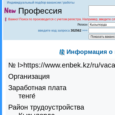
Индивидуальный подбор вакансии / работы
Профессия
Важно! Поиск по производится с учетом регистра. Например, введите с
Регион
введите код запроса
302562
>>>
Информация о в
№ l>https://www.enbek.kz/ru/vac
Организация
Заработная плата
тенге́
Район трудоустройства