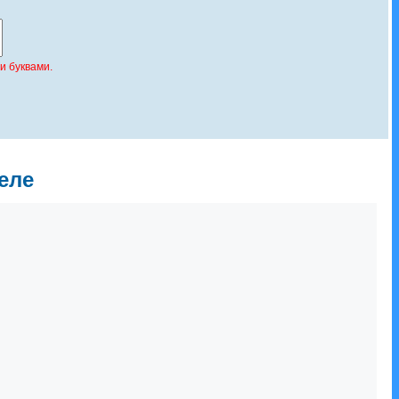
и буквами.
еле