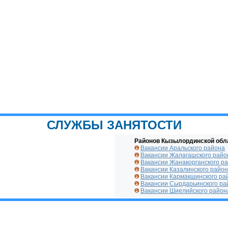
СЛУЖБЫ ЗАНЯТОСТИ
Районов Кызылординской обл
Вакансии Аральского района
Вакансии Жалагашского райо
Вакансии Жанакорганского р
Вакансии Казалинского райо
Вакансии Кармакшинского ра
Вакансии Сырдарьинского ра
Вакансии Шиелийского район