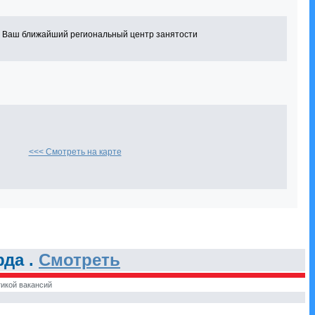
в Ваш ближайший региональный центр занятости
<<< Смотреть на карте
рда .
Смотреть
икой вакансий