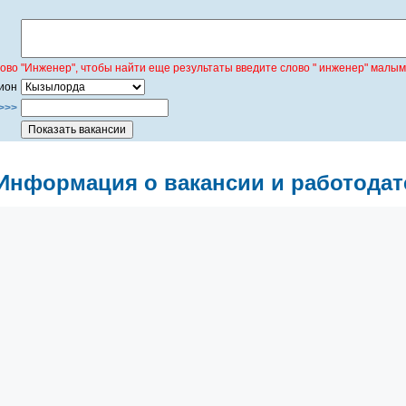
лово "Инженер", чтобы найти еще результаты введите слово " инженер" малым
ион
>>>
Информация о вакансии и работодат