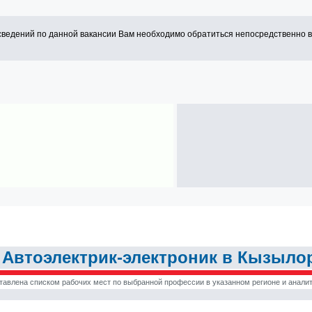
сведений по данной вакансии Вам необходимо обратиться непосредственно 
Автоэлектрик-электроник в Кызыло
тавлена списком рабочих мест по выбранной профессии в указанном регионе и аналит