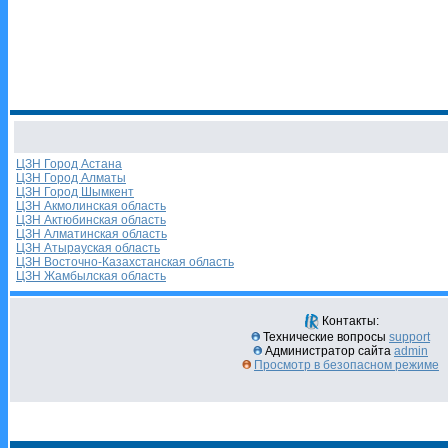
ЦЗН Город Астана
ЦЗН Город Алматы
ЦЗН Город Шымкент
ЦЗН Акмолинская область
ЦЗН Актюбинская область
ЦЗН Алматинская область
ЦЗН Атырауская область
ЦЗН Восточно-Казахстанская область
ЦЗН Жамбылская область
Контакты:
Технические вопросы
support
Администратор сайта
admin
Просмотр в безопасном режиме