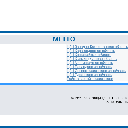
МЕНЮ
ЦЗН Западно-Казахстанская область
ЦЗН Карагандинская область
ЦЗН Костанайская область
ЦЗН Кызылординская область
ЦЗН Мангистауская область
ЦЗН Павлодарская область
ЦЗН Северо-Казахстанская область
ЦЗН Туркестанская область
Работа вахтой в Казахстане
© Все права защищены. Полное и
обязательным 