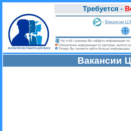
Требуется -
В
-
Вакансии Ц
На этой странице Вы найдете информацию по 
Обновление информации по Центрам занятости
Теперь Вы сможете найти больше информации
Вакансии Ц