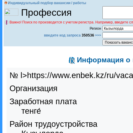
Индивидуальный подбор вакансии / работы
Профессия
Важно! Поиск по производится с учетом регистра. Например, введите с
Регион
введите код запроса
350536
>>>
Информация о в
№ l>https://www.enbek.kz/ru/vac
Организация
Заработная плата
тенге́
Район трудоустройства