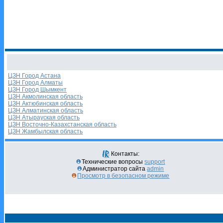
ЦЗН Город Астана
ЦЗН Город Алматы
ЦЗН Город Шымкент
ЦЗН Акмолинская область
ЦЗН Актюбинская область
ЦЗН Алматинская область
ЦЗН Атырауская область
ЦЗН Восточно-Казахстанская область
ЦЗН Жамбылская область
Контакты:
Технические вопросы
support
Администратор сайта
admin
Просмотр в безопасном режиме