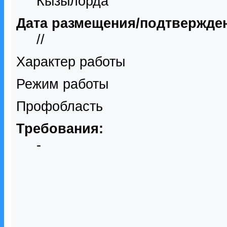
Кызылорда
Дата размещения/подтвержде
//
Характер работы
Режим работы
Профобласть
Требования:
-