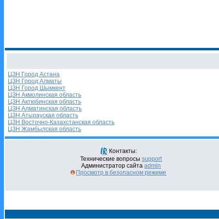
ЦЗН Город Астана
ЦЗН Город Алматы
ЦЗН Город Шымкент
ЦЗН Акмолинская область
ЦЗН Актюбинская область
ЦЗН Алматинская область
ЦЗН Атырауская область
ЦЗН Восточно-Казахстанская область
ЦЗН Жамбылская область
Контакты:
Технические вопросы
support
Администратор сайта
admin
Просмотр в безопасном режиме