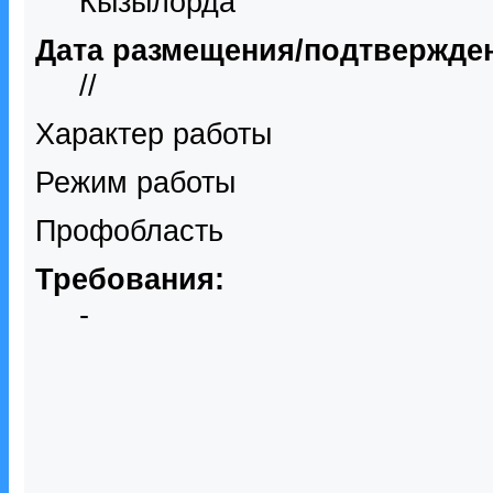
Кызылорда
Дата размещения/подтвержде
//
Характер работы
Режим работы
Профобласть
Требования:
-