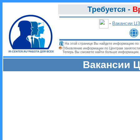
Требуется -
В
-
Вакансии Ц
На этой странице Вы найдете информацию по 
Обновление информации по Центрам занятости
Теперь Вы сможете найти больше информации
Вакансии Ц