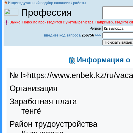
Индивидуальный подбор вакансии / работы
Профессия
Важно! Поиск по производится с учетом регистра. Например, введите с
Регион
введите код запроса
256756
>>>
Информация о в
№ l>https://www.enbek.kz/ru/vac
Организация
Заработная плата
тенге́
Район трудоустройства