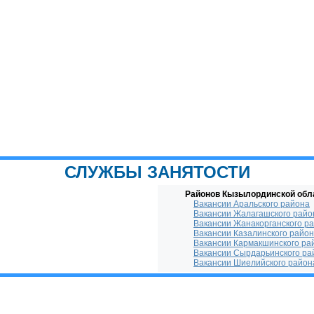
СЛУЖБЫ ЗАНЯТОСТИ
Районов Кызылординской обл
Вакансии Аральского района
Вакансии Жалагашского райо
Вакансии Жанакорганского р
Вакансии Казалинского райо
Вакансии Кармакшинского ра
Вакансии Сырдарьинского ра
Вакансии Шиелийского район