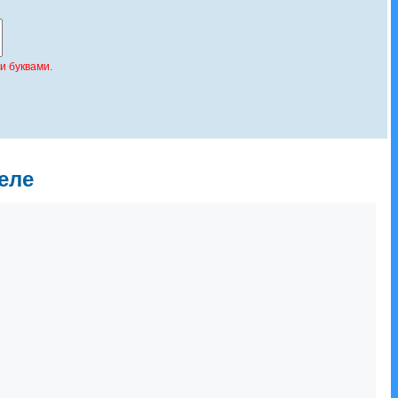
и буквами.
еле