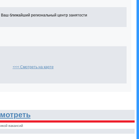
в Ваш ближайший региональный центр занятости
<<< Смотреть на карте
мотреть
икой вакансий