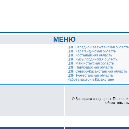
МЕНЮ
ЦЗН Западно-Казахстанская область
ЦЗН Карагандинская область
ЦЗН Костанайская область
ЦЗН Кызылординская область
ЦЗН Мангистауская область
ЦЗН Павлодарская область
ЦЗН Северо-Казахстанская область
ЦЗН Туркестанская область
Работа вахтой в Казахстане
© Все права защищены. Полное и
обязательным 