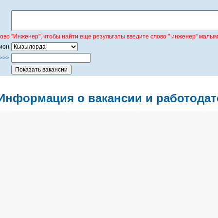
лово "Инженер", чтобы найти еще результаты введите слово " инженер" малым
ион
>>>
Информация о вакансии и работодат