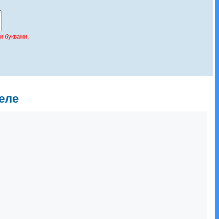
и буквами.
еле