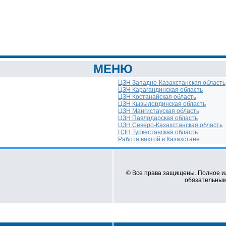
МЕНЮ
ЦЗН Западно-Казахстанская область
ЦЗН Карагандинская область
ЦЗН Костанайская область
ЦЗН Кызылординская область
ЦЗН Мангистауская область
ЦЗН Павлодарская область
ЦЗН Северо-Казахстанская область
ЦЗН Туркестанская область
Работа вахтой в Казахстане
© Все права защищены. Полное и
обязательным 