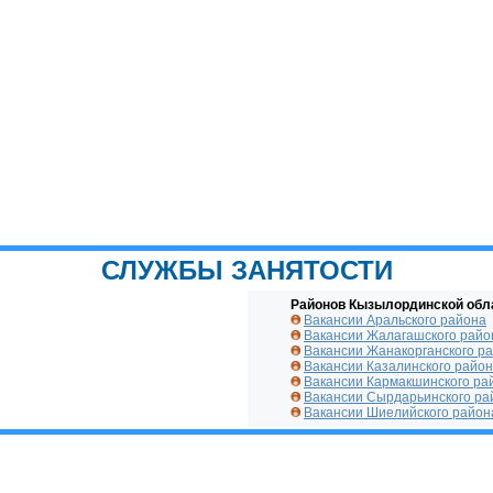
СЛУЖБЫ ЗАНЯТОСТИ
Районов Кызылординской обл
Вакансии Аральского района
Вакансии Жалагашского райо
Вакансии Жанакорганского р
Вакансии Казалинского райо
Вакансии Кармакшинского ра
Вакансии Сырдарьинского ра
Вакансии Шиелийского район