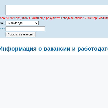
лово "Инженер", чтобы найти еще результаты введите слово " инженер" малым
ион
>>>
Информация о вакансии и работодат