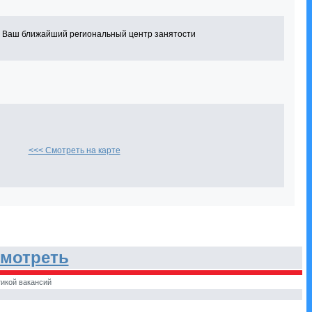
в Ваш ближайший региональный центр занятости
<<< Смотреть на карте
мотреть
икой вакансий