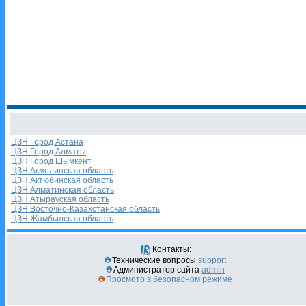
ЦЗН Город Астана
ЦЗН Город Алматы
ЦЗН Город Шымкент
ЦЗН Акмолинская область
ЦЗН Актюбинская область
ЦЗН Алматинская область
ЦЗН Атырауская область
ЦЗН Восточно-Казахстанская область
ЦЗН Жамбылская область
Контакты:
Технические вопросы
support
Администратор сайта
admin
Просмотр в безопасном режиме