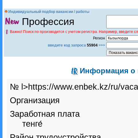
Индивидуальный подбор вакансии / работы
Профессия
Важно! Поиск по производится с учетом регистра. Например, введите с
Регион
введите код запроса
55904
>>>
Информация о в
№ l>https://www.enbek.kz/ru/vac
Организация
Заработная плата
тенге́
Район трудоустройства