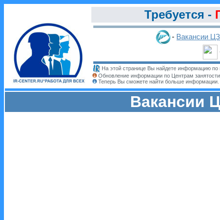
Требуется -
-
Вакансии Ц
На этой странице Вы найдете информацию по 
Обновление информации по Центрам занятости
Теперь Вы сможете найти больше информации
Вакансии Ц