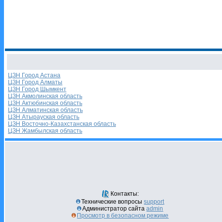
ЦЗН Город Астана
ЦЗН Город Алматы
ЦЗН Город Шымкент
ЦЗН Акмолинская область
ЦЗН Актюбинская область
ЦЗН Алматинская область
ЦЗН Атырауская область
ЦЗН Восточно-Казахстанская область
ЦЗН Жамбылская область
Контакты:
Технические вопросы
support
Администратор сайта
admin
Просмотр в безопасном режиме