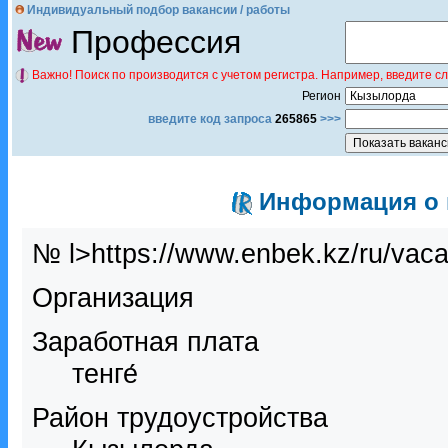
Индивидуальный подбор вакансии / работы
Профессия
Важно! Поиск по производится с учетом регистра. Например, введите с
Регион
введите код запроса
265865
>>>
Информация о в
№ l>https://www.enbek.kz/ru/vac
Организация
Заработная плата
тенге́
Район трудоустройства