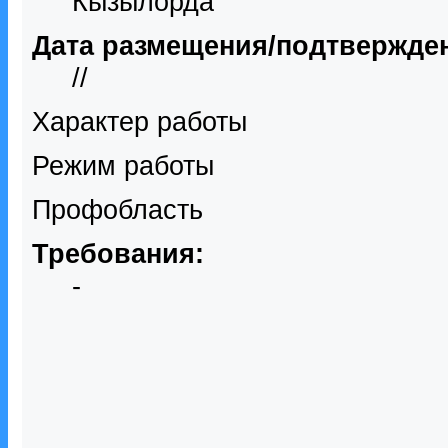
Кызылорда
Дата размещения/подтвержде
//
Характер работы
Режим работы
Профобласть
Требования:
-