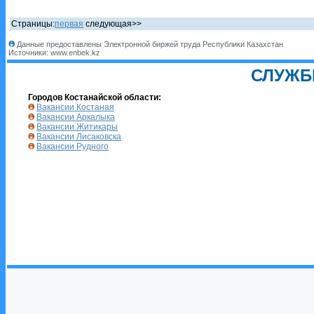
Страницы:
первая
следующая>>
Данные предоставлены Электронной биржей труда Республики Казахстан
Источники: www.enbek.kz
СЛУЖБ
Городов Костанайской области:
Вакансии Костаная
Вакансии Аркалыка
Вакансии Житикары
Вакансии Лисаковска
Вакансии Рудного