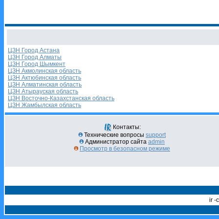
ЦЗН Город Астана
ЦЗН Город Алматы
ЦЗН Город Шымкент
ЦЗН Акмолинская область
ЦЗН Актюбинская область
ЦЗН Алматинская область
ЦЗН Атырауская область
ЦЗН Восточно-Казахстанская область
ЦЗН Жамбылская область
Контакты:
Технические вопросы
support
Администратор сайта
admin
Просмотр в безопасном режиме
ir 