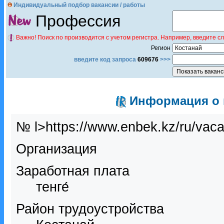
Индивидуальный подбор вакансии / работы
Профессия
Важно! Поиск по производится с учетом регистра. Например, введите с
Регион
введите код запроса
609676
>>>
Информация о в
№ l>https://www.enbek.kz/ru/vac
Организация
Заработная плата
тенге́
Район трудоустройства