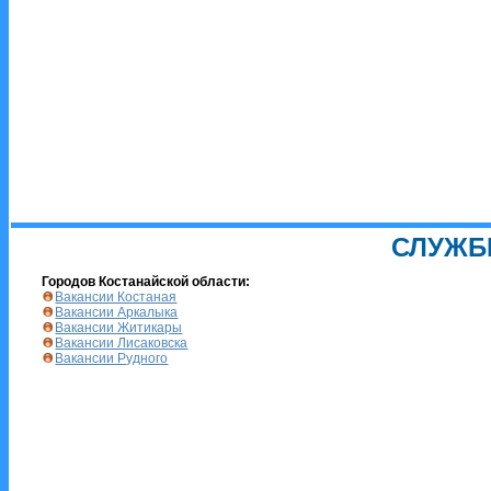
СЛУЖБ
Городов Костанайской области:
Вакансии Костаная
Вакансии Аркалыка
Вакансии Житикары
Вакансии Лисаковска
Вакансии Рудного