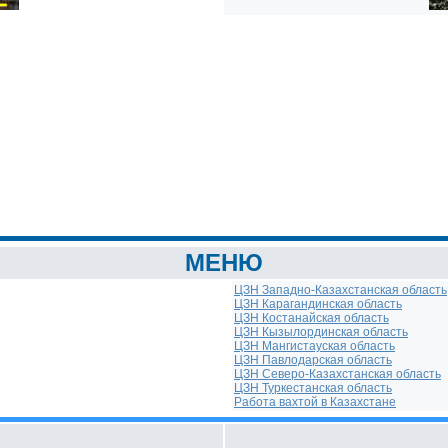
МЕНЮ
ЦЗН Западно-Казахстанская область
ЦЗН Карагандинская область
ЦЗН Костанайская область
ЦЗН Кызылординская область
ЦЗН Мангистауская область
ЦЗН Павлодарская область
ЦЗН Северо-Казахстанская область
ЦЗН Туркестанская область
Работа вахтой в Казахстане