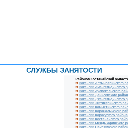
СЛУЖБЫ ЗАНЯТОСТИ
Районов Костанайской област
Вакансии Алтынсаринского р
Вакансии Амангельдинского 
Вакансии Аулиекольского рай
Вакансии Денисовского райо
Вакансии Джангельдинского 
Вакансии Житикаринского ра
Вакансии Камыстинского рай
Вакансии Карабалыкского ра
Вакансии Карасуского района
Вакансии Костанайского рай
Вакансии Мендыкаринского р
Вакансии Наурзумского райо