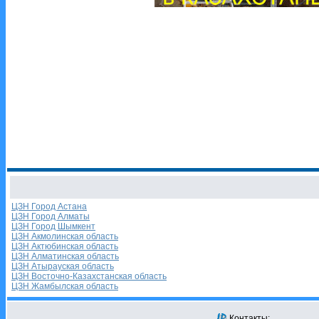
ЦЗН Город Астана
ЦЗН Город Алматы
ЦЗН Город Шымкент
ЦЗН Акмолинская область
ЦЗН Актюбинская область
ЦЗН Алматинская область
ЦЗН Атырауская область
ЦЗН Восточно-Казахстанская область
ЦЗН Жамбылская область
Контакты: