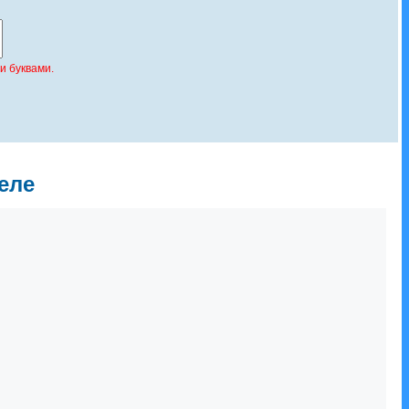
и буквами.
еле