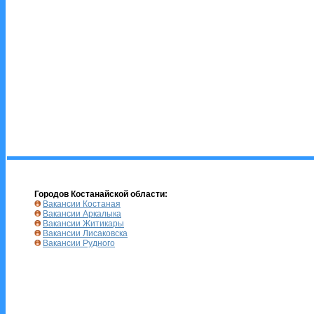
Городов Костанайской области:
Вакансии Костаная
Вакансии Аркалыка
Вакансии Житикары
Вакансии Лисаковска
Вакансии Рудного