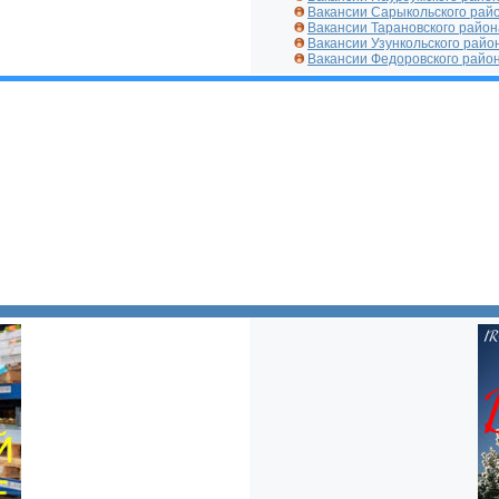
Вакансии Сарыкольского рай
Вакансии Тарановского район
Вакансии Узункольского райо
Вакансии Федоровского райо