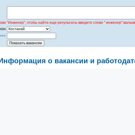
лово "Инженер", чтобы найти еще результаты введите слово " инженер" малым
ион
>>>
Информация о вакансии и работодат