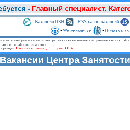
ебуется -
Главный специалист, Катег
-
Вакансии ЦЗН
-
RSS канал вакансий
-
Web-вакансии
-
Подать объ
мацию по выбраной вакансии центра занятости населения или прямому запросу работ
занятости районов ежедневное
нформации.
Главный специалист, Категория D-O-4
Вакансии Центра Занятост