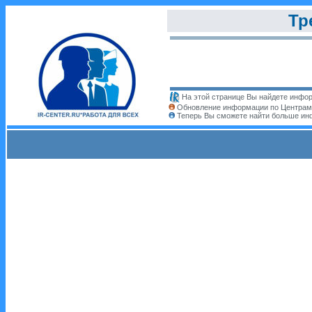
Тр
На этой странице Вы найдете инфор
Обновление информации по Центрам 
Теперь Вы сможете найти больше и