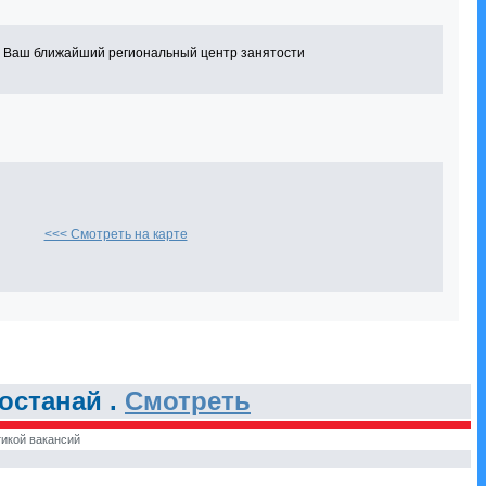
в Ваш ближайший региональный центр занятости
<<< Смотреть на карте
останай .
Смотреть
икой вакансий