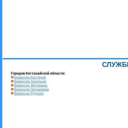
СЛУЖБ
Городов Костанайской области:
Вакансии Костаная
Вакансии Аркалыка
Вакансии Житикары
Вакансии Лисаковска
Вакансии Рудного