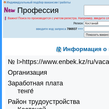
Индивидуальный подбор вакансии / работы
Профессия
Важно! Поиск по производится с учетом регистра. Например, введите с
Регион
введите код запроса
786937
>>>
Информация о в
№ l>https://www.enbek.kz/ru/vac
Организация
Заработная плата
тенге́
Район трудоустройства