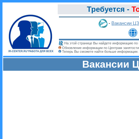
Требуется -
Т
-
Вакансии Ц
На этой странице Вы найдете информацию по 
Обновление информации по Центрам занятости
Теперь Вы сможете найти больше информации
Вакансии Ц