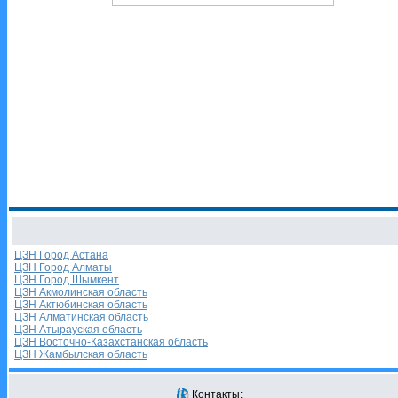
ЦЗН Город Астана
ЦЗН Город Алматы
ЦЗН Город Шымкент
ЦЗН Акмолинская область
ЦЗН Актюбинская область
ЦЗН Алматинская область
ЦЗН Атырауская область
ЦЗН Восточно-Казахстанская область
ЦЗН Жамбылская область
Контакты: