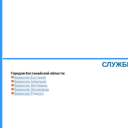
СЛУЖБ
Городов Костанайской области:
Вакансии Костаная
Вакансии Аркалыка
Вакансии Житикары
Вакансии Лисаковска
Вакансии Рудного