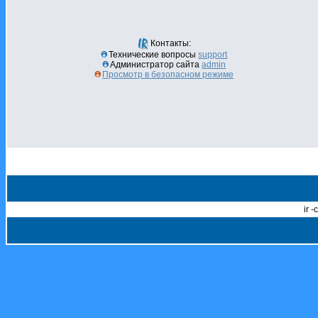
Контакты:
Технические вопросы
support
Администратор сайта
admin
Просмотр в безопасном режиме
ir 