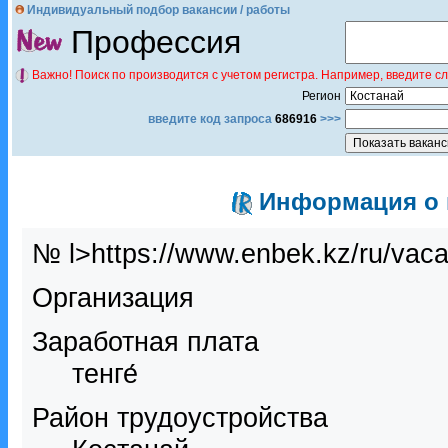
Индивидуальный подбор вакансии / работы
Профессия
Важно! Поиск по производится с учетом регистра. Например, введите с
Регион
введите код запроса
686916
>>>
Информация о в
№ l>https://www.enbek.kz/ru/vac
Организация
Заработная плата
тенге́
Район трудоустройства