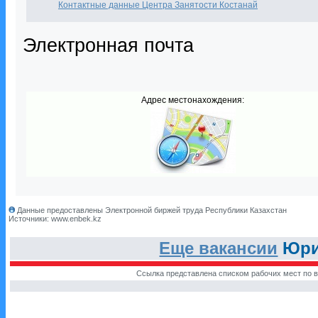
Контактные данные Центра Занятости Костанай
Электронная почта
Адрес местонахождения:
Данные предоставлены Электронной биржей труда Республики Казахстан
Источники: www.enbek.kz
Еще вакансии
Юрис
Ссылка представлена списком рабочих мест по в