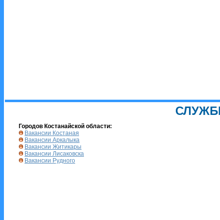
СЛУЖБ
Городов Костанайской области:
Вакансии Костаная
Вакансии Аркалыка
Вакансии Житикары
Вакансии Лисаковска
Вакансии Рудного