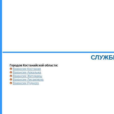
СЛУЖБ
Городов Костанайской области:
Вакансии Костаная
Вакансии Аркалыка
Вакансии Житикары
Вакансии Лисаковска
Вакансии Рудного