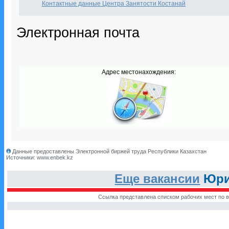
Контактные данные Центра Занятости Костанай
Электронная почта
Адрес местонахождения:
Данные предоставлены Электронной биржей труда Республики Казахстан
Источники: www.enbek.kz
Еще вакансии
Юрис
Ссылка представлена списком рабочих мест по в