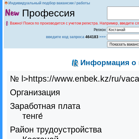
Индивидуальный подбор вакансии / работы
Профессия
Важно! Поиск по производится с учетом регистра. Например, введите с
Регион
введите код запроса
464183
>>>
Информация о в
№ l>https://www.enbek.kz/ru/vac
Организация
Заработная плата
тенге́
Район трудоустройства