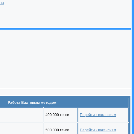
она
а
Работа Вахтовым методом
400 000 тенге
Перейти к вакансиям
500 000 тенге
Перейти к вакансиям