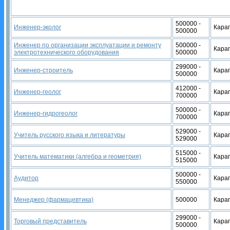
500000 -
Инженер-эколог
Кара
500000
Инженер по организации эксплуатации и ремонту
500000 -
Кара
электротехнического оборудования
500000
299000 -
Инженер-строитель
Кара
500000
412000 -
Инженер-геолог
Кара
700000
500000 -
Инженер-гидрогеолог
Кара
700000
529000 -
Учитель русского языка и литературы
Кара
529000
515000 -
Учитель математики (алгебра и геометрия)
Кара
515000
500000 -
Аудитор
Кара
550000
Менеджер (фармацевтика)
500000
Кара
299000 -
Торговый представитель
Кара
500000