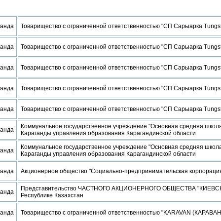
ганда
Товарищество с ограниченной ответственностью "СП Сарыарка Tungs
ганда
Товарищество с ограниченной ответственностью "СП Сарыарка Tungs
ганда
Товарищество с ограниченной ответственностью "СП Сарыарка Tungs
ганда
Товарищество с ограниченной ответственностью "СП Сарыарка Tungs
ганда
Товарищество с ограниченной ответственностью "СП Сарыарка Tungs
Коммунальное государственное учреждение "Основная средняя школ
ганда
Караганды управления образования Карагандинской области
Коммунальное государственное учреждение "Основная средняя школ
ганда
Караганды управления образования Карагандинской области
ганда
Акционерное общество "Социально-предпринимательская корпораци
Представительство ЧАСТНОГО АКЦИОНЕРНОГО ОБЩЕСТВА "КИЕВ
ганда
Республике Казахстан
ганда
Товарищество с ограниченной ответственностью "KARAVAN (КАРАВАН