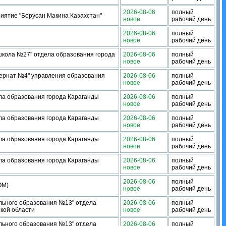
2026-08-06
полный
иятие "Борусан Макина Казахстан"
новое
рабочий день
2026-08-06
полный
новое
рабочий день
кола №27" отдела образования города
2026-08-06
полный
новое
рабочий день
ернат №4" управления образования
2026-08-06
полный
новое
рабочий день
ла образования города Караганды
2026-08-06
полный
новое
рабочий день
ла образования города Караганды
2026-08-06
полный
новое
рабочий день
ла образования города Караганды
2026-08-06
полный
новое
рабочий день
ла образования города Караганды
2026-08-06
полный
новое
рабочий день
2026-08-06
полный
ОМ)
новое
рабочий день
льного образования №13" отдела
2026-08-06
полный
кой области
новое
рабочий день
льного образования №13" отдела
2026-08-06
полный