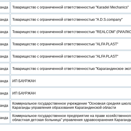
ганда
Товарищество с ограниченной ответственностью "Karadel Mechanics"
ганда
Товарищество с ограниченной ответственностью "A.D.S.company"
ганда
Товарищество с ограниченной ответственностью "REALCOM" (РИАЛК
ганда
Товарищество с ограниченной ответственностью "ALFA PLAST"
ганда
Товарищество с ограниченной ответственностью "ALFA PLAST"
ганда
Товарищество с ограниченной ответственностью "Карагандинское эксп
ганда
ИП БАУРЖАН
ганда
ИП БАУРЖАН
Коммунальное государственное учреждение "Основная средняя школ
ганда
Караганды управления образования Карагандинской области
Коммунальное государственное предприятие на праве хозяйственно
ганда
областная детская больница" управления здравоохранения Караганд