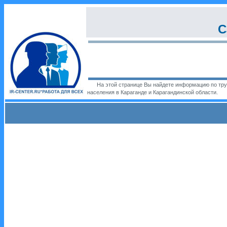
С
На этой странице Вы найдете информацию по труд
населения в Караганде и Карагандинской области.