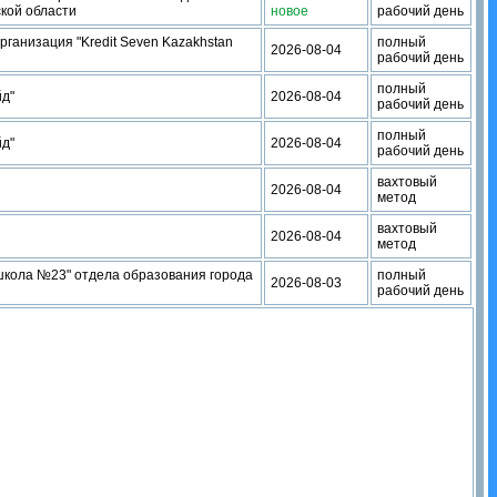
кой области
новое
рабочий день
ганизация "Kredit Seven Kazakhstan
полный
2026-08-04
рабочий день
полный
йд"
2026-08-04
рабочий день
полный
йд"
2026-08-04
рабочий день
вахтовый
2026-08-04
метод
вахтовый
2026-08-04
метод
кола №23" отдела образования города
полный
2026-08-03
рабочий день