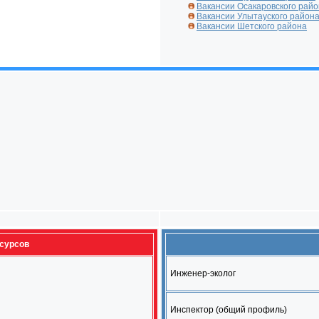
Вакансии Осакаровского рай
Вакансии Улытауского район
Вакансии Шетского района
есурсов
Инженер-эколог
Инспектор (общий профиль)