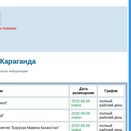
и буквами.
 Караганда
ольше информации
Дата
ии
График
размещения
2026-08-06
полный
ent"
новое
рабочий день
2026-08-06
полный
йд"
новое
рабочий день
2026-08-06
полный
иятие "Борусан Макина Казахстан"
новое
рабочий день