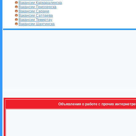
Вакансии Каркаралинска
Вакансии Приозерска
Вакансии Сарани
Вакансии Сатпаева
Вакансии Темиртау
Вакансии Шахтинска
Объявления о работе с прочих интернетр