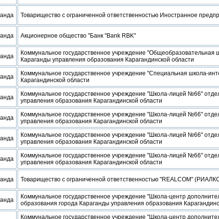
ганда
Товарищество с ограниченной ответственностью Иностранное предпр
ганда
Акционерное общество "Банк "Bank RBK"
Коммунальное государственное учреждение "Общеобразовательная ш
ганда
Караганды управления образования Карагандинской области
Коммунальное государственное учреждение "Специальная школа-инт
ганда
Карагандинской области
Коммунальное государственное учреждение "Школа-лицей №66" отде
ганда
управления образования Карагандинской области
Коммунальное государственное учреждение "Школа-лицей №66" отде
ганда
управления образования Карагандинской области
Коммунальное государственное учреждение "Школа-лицей №66" отде
ганда
управления образования Карагандинской области
Коммунальное государственное учреждение "Школа-лицей №66" отде
ганда
управления образования Карагандинской области
ганда
Товарищество с ограниченной ответственностью "REALCOM" (РИАЛК
Коммунальное государственное учреждение "Школа-центр дополните
ганда
образования города Караганды управления образования Карагандинс
Коммунальное государственное учреждение "Школа-центр дополните