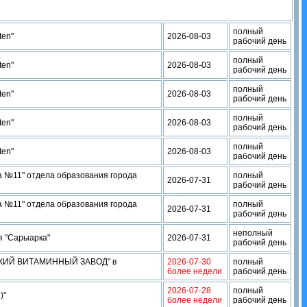
полный
ten"
2026-08-03
рабочий день
полный
ten"
2026-08-03
рабочий день
полный
ten"
2026-08-03
рабочий день
полный
ten"
2026-08-03
рабочий день
полный
ten"
2026-08-03
рабочий день
а №11" отдела образования города
полный
2026-07-31
рабочий день
а №11" отдела образования города
полный
2026-07-31
рабочий день
неполный
я "Сарыарка"
2026-07-31
рабочий день
СКИЙ ВИТАМИННЫЙ ЗАВОД" в
2026-07-30
полный
более недели
рабочий день
2026-07-28
полный
)"
более недели
рабочий день