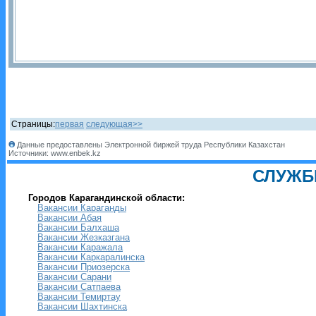
Страницы:
первая
следующая>>
Данные предоставлены Электронной биржей труда Республики Казахстан
Источники: www.enbek.kz
СЛУЖБ
Городов Карагандинской области:
Вакансии Караганды
Вакансии Абая
Вакансии Балхаша
Вакансии Жезказгана
Вакансии Каражала
Вакансии Каркаралинска
Вакансии Приозерска
Вакансии Сарани
Вакансии Сатпаева
Вакансии Темиртау
Вакансии Шахтинска