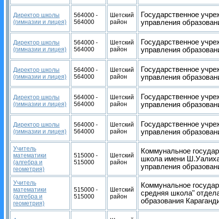
Государственное учре
Директор школы
564000 -
Шетский
(гимназии и лицея)
564000
район
управления образован
Государственное учре
Директор школы
564000 -
Шетский
(гимназии и лицея)
564000
район
управления образован
Государственное учре
Директор школы
564000 -
Шетский
(гимназии и лицея)
564000
район
управления образован
Государственное учре
Директор школы
564000 -
Шетский
(гимназии и лицея)
564000
район
управления образован
Государственное учре
Директор школы
564000 -
Шетский
(гимназии и лицея)
564000
район
управления образован
Учитель
Коммунальное государ
математики
515000 -
Шетский
школа имени Ш.Уалиха
(алгебра и
515000
район
управления образован
геометрия)
Учитель
Коммунальное государ
математики
515000 -
Шетский
средняя школа" отдел
(алгебра и
515000
район
образования Караганд
геометрия)