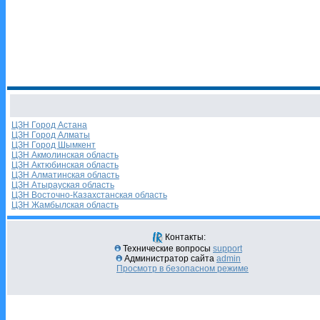
ЦЗН Город Астана
ЦЗН Город Алматы
ЦЗН Город Шымкент
ЦЗН Акмолинская область
ЦЗН Актюбинская область
ЦЗН Алматинская область
ЦЗН Атырауская область
ЦЗН Восточно-Казахстанская область
ЦЗН Жамбылская область
Контакты:
Технические вопросы
support
Администратор сайта
admin
Просмотр в безопасном режиме