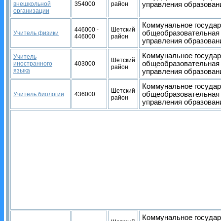
внешкольной
354000
район
управления образован
организации
Коммунальное государ
446000 -
Шетский
общеобразовательная 
Учитель физики
446000
район
управления образован
Коммунальное государ
Учитель
Шетский
общеобразовательная 
иностранного
403000
район
языка
управления образован
Коммунальное государ
Шетский
общеобразовательная 
Учитель биологии
436000
район
управления образован
Коммунальное государ