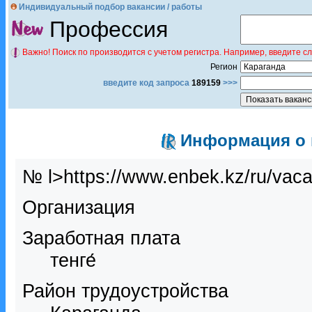
Индивидуальный подбор вакансии / работы
Профессия
Важно! Поиск по производится с учетом регистра. Например, введите с
Регион
введите код запроса
189159
>>>
Информация о в
№ l>https://www.enbek.kz/ru/vac
Организация
Заработная плата
тенге́
Район трудоустройства