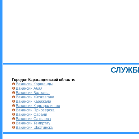
СЛУЖБ
Городов Карагандинской области:
Вакансии Караганды
Вакансии Абая
Вакансии Балхаша
Вакансии Жезказгана
Вакансии Каражала
Вакансии Каркаралинска
Вакансии Приозерска
Вакансии Сарани
Вакансии Сатпаева
Вакансии Темиртау
Вакансии Шахтинска