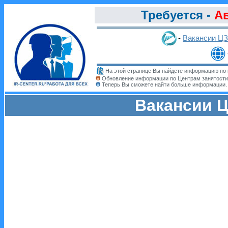
Требуется -
А
-
Вакансии Ц
На этой странице Вы найдете информацию по 
Обновление информации по Центрам занятости
Теперь Вы сможете найти больше информации
Вакансии Ц