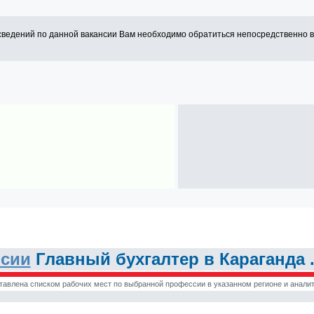
сведений по данной вакансии Вам необходимо обратиться непосредственно 
нсии
Главный бухгалтер в Караганда 
тавлена списком рабочих мест по выбранной профессии в указанном регионе и аналит