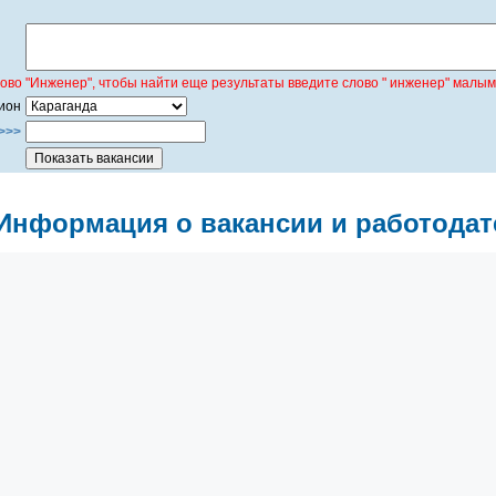
лово "Инженер", чтобы найти еще результаты введите слово " инженер" малым
ион
>>>
Информация о вакансии и работодат