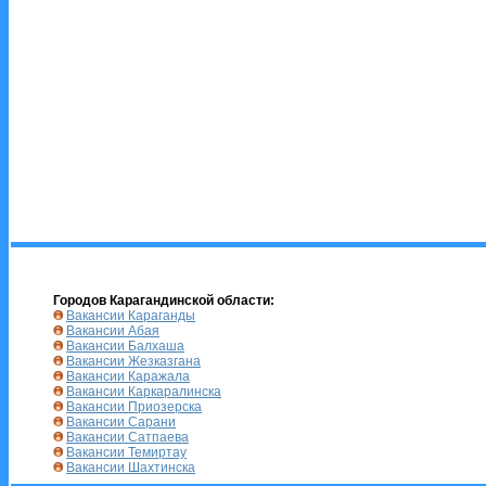
Городов Карагандинской области:
Вакансии Караганды
Вакансии Абая
Вакансии Балхаша
Вакансии Жезказгана
Вакансии Каражала
Вакансии Каркаралинска
Вакансии Приозерска
Вакансии Сарани
Вакансии Сатпаева
Вакансии Темиртау
Вакансии Шахтинска