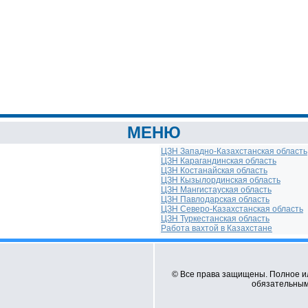
МЕНЮ
ЦЗН Западно-Казахстанская область
ЦЗН Карагандинская область
ЦЗН Костанайская область
ЦЗН Кызылординская область
ЦЗН Мангистауская область
ЦЗН Павлодарская область
ЦЗН Северо-Казахстанская область
ЦЗН Туркестанская область
Работа вахтой в Казахстане
© Все права защищены. Полное и
обязательным 