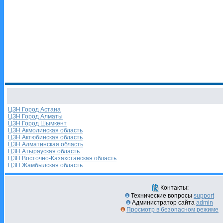
ЦЗН Город Астана
ЦЗН Город Алматы
ЦЗН Город Шымкент
ЦЗН Акмолинская область
ЦЗН Актюбинская область
ЦЗН Алматинская область
ЦЗН Атырауская область
ЦЗН Восточно-Казахстанская область
ЦЗН Жамбылская область
Контакты:
Технические вопросы
support
Администратор сайта
admin
Просмотр в безопасном режиме