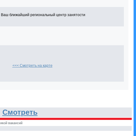
в Ваш ближайший региональный центр занятости
<<< Смотреть на карте
.
Смотреть
икой вакансий