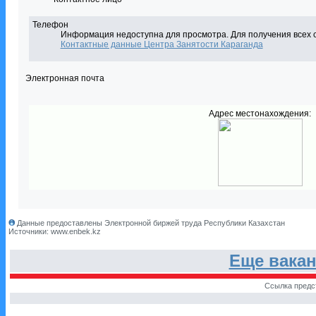
Телефон
Информация недоступна для просмотра. Для получения всех 
Контактные данные Центра Занятости Караганда
Электронная почта
Адрес местонахождения:
Данные предоставлены Электронной биржей труда Республики Казахстан
Источники: www.enbek.kz
Еще вака
Ссылка предс