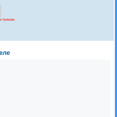
и буквами.
еле