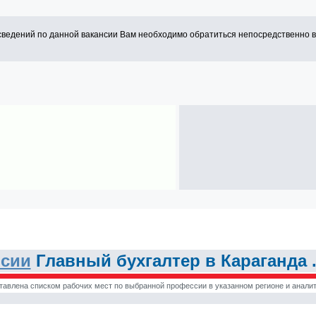
сведений по данной вакансии Вам необходимо обратиться непосредственно 
нсии
Главный бухгалтер в Караганда 
тавлена списком рабочих мест по выбранной профессии в указанном регионе и аналит