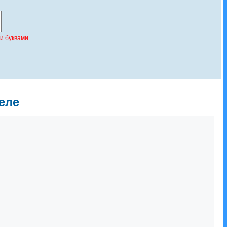
и буквами.
еле