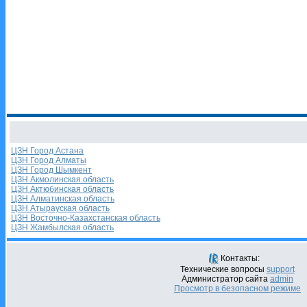
ЦЗН Город Астана
ЦЗН Город Алматы
ЦЗН Город Шымкент
ЦЗН Акмолинская область
ЦЗН Актюбинская область
ЦЗН Алматинская область
ЦЗН Атырауская область
ЦЗН Восточно-Казахстанская область
ЦЗН Жамбылская область
Контакты:
Технические вопросы
support
Администратор сайта
admin
Просмотр в безопасном режиме