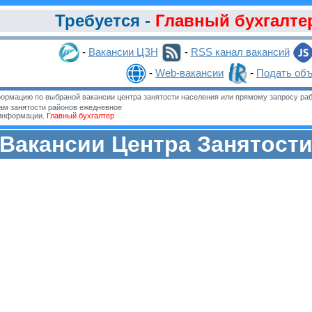
Требуется -
Главный бухгалте
-
Вакансии ЦЗН
-
RSS канал вакансий
-
Web-вакансии
-
Подать об
ормацию по выбраной вакансии центра занятости населения или прямому запросу раб
м занятости районов ежедневное
 информации.
Главный бухгалтер
Вакансии Центра Занятост