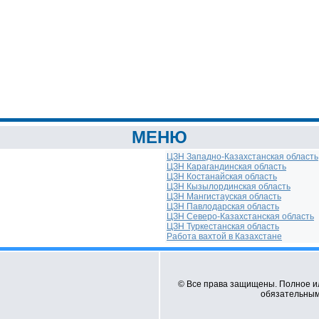
МЕНЮ
ЦЗН Западно-Казахстанская область
ЦЗН Карагандинская область
ЦЗН Костанайская область
ЦЗН Кызылординская область
ЦЗН Мангистауская область
ЦЗН Павлодарская область
ЦЗН Северо-Казахстанская область
ЦЗН Туркестанская область
Работа вахтой в Казахстане
© Все права защищены. Полное и
обязательным 