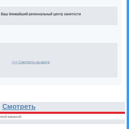
в Ваш ближайший региональный центр занятости
<<< Смотреть на карте
.
Смотреть
икой вакансий