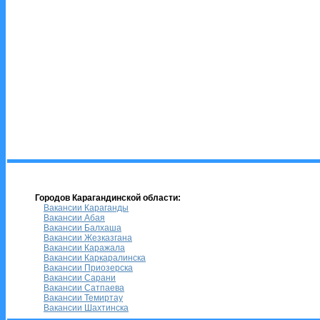
Городов Карагандинской области:
Вакансии Караганды
Вакансии Абая
Вакансии Балхаша
Вакансии Жезказгана
Вакансии Каражала
Вакансии Каркаралинска
Вакансии Приозерска
Вакансии Сарани
Вакансии Сатпаева
Вакансии Темиртау
Вакансии Шахтинска