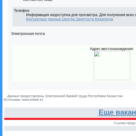
Телефон
Информация недоступна для просмотра. Для получения всех 
Контактные данные Центра Занятости Караганда
Электронная почта
Адрес местонахождения:
Данные предоставлены Электронной биржей труда Республики Казахстан
Источники: www.enbek.kz
Еще вака
Ссылка предс