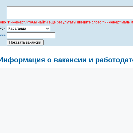
лово "Инженер", чтобы найти еще результаты введите слово " инженер" малым
ион
>>>
Информация о вакансии и работодат