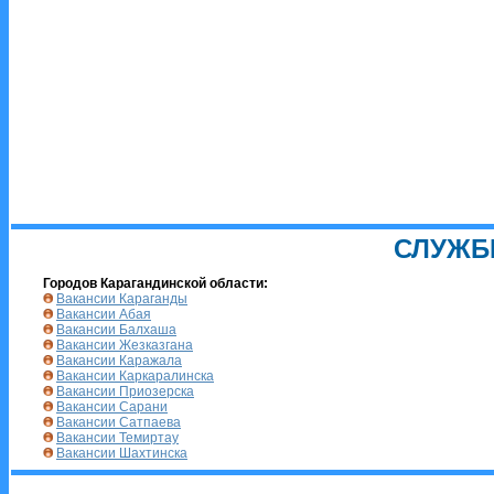
СЛУЖБ
Городов Карагандинской области:
Вакансии Караганды
Вакансии Абая
Вакансии Балхаша
Вакансии Жезказгана
Вакансии Каражала
Вакансии Каркаралинска
Вакансии Приозерска
Вакансии Сарани
Вакансии Сатпаева
Вакансии Темиртау
Вакансии Шахтинска