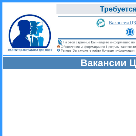
Требуется
-
Вакансии Ц
На этой странице Вы найдете информацию по 
Обновление информации по Центрам занятости
Теперь Вы сможете найти больше информации
Вакансии Ц